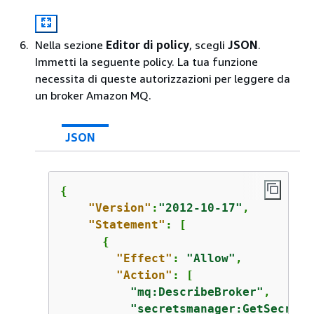
Nella sezione
Editor di policy
, scegli
JSON
.
Immetti la seguente policy. La tua funzione
necessita di queste autorizzazioni per leggere da
un broker Amazon MQ.
JSON
{
"Version"
:
"2012-10-17"
,

"Statement"
: [

{
"Effect"
: 
"Allow"
,

"Action"
: [

"mq:DescribeBroker"
,

"secretsmanager:GetSecretV