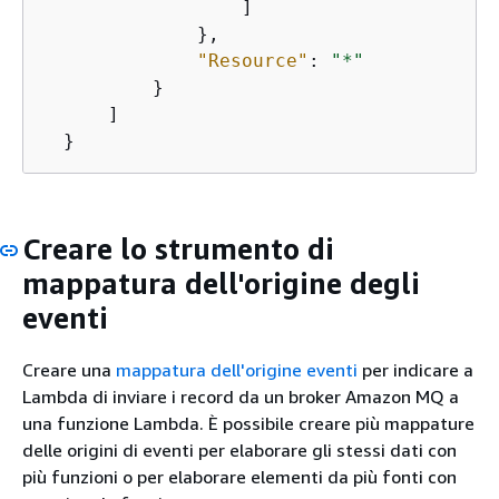
                  ]

              },

"Resource"
: 
"*"
          }

      ]

  }
Creare lo strumento di
mappatura dell'origine degli
eventi
Creare una
mappatura dell'origine eventi
per indicare a
Lambda di inviare i record da un broker Amazon MQ a
una funzione Lambda. È possibile creare più mappature
delle origini di eventi per elaborare gli stessi dati con
più funzioni o per elaborare elementi da più fonti con