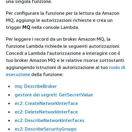
una singola funzione.
Per configurare la funzione per la lettura da Amazon
MQ, aggiungi le autorizzazioni richieste e crea un
trigger
MQ
nella console Lambda.
Per leggere i record da un broker Amazon MQ, la
funzione Lambda richiede le seguenti autorizzazioni.
Concedi a Lambda l'autorizzazione a interagire con il
tuo broker Amazon MQ e le relative risorse sottostanti
aggiungendo istruzioni di autorizzazione al tuo
ruolo di
esecuzione
della funzione:
mq: DescribeBroker
gestore dei segreti: GetSecretValue
ec2: CreateNetworkInterface
ec2: DeleteNetworkInterface
ec2: DescribeNetworkInterfaces
ec2: DescribeSecurityGroups