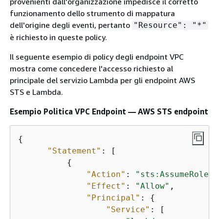
provenienti dall'organizzazione impedisce il corretto
funzionamento dello strumento di mappatura
dell'origine degli eventi, pertanto
"Resource": "*"
è richiesto in queste policy.
Il seguente esempio di policy degli endpoint VPC
mostra come concedere l'accesso richiesto al
principale del servizio Lambda per gli endpoint AWS
STS e Lambda.
Esempio Politica VPC Endpoint — AWS STS endpoint
{
"Statement"
: [

{
"Action"
: 
"sts:AssumeRole"
,

"Effect"
: 
"Allow"
,

"Principal"
: 
{
"Service"
: [
