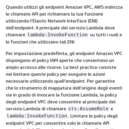
Quando utilizzi gli endpoint Amazon VPC, AWS indirizza
le chiamate API per richiamare la tua funzione
utilizzando l'Elastic Network Interface (ENI)
dell'endpoint. Il principale del servizio Lambda deve
chiamare
su tutti i ruoli e
lambda:InvokeFunction
le funzioni che utilizzano tali ENI.
Per impostazione predefinita, gli endpoint Amazon VPC
dispongono di policy IAM aperte che consentono un
ampio accesso alle risorse. La best practice consiste
nel limitare queste policy per eseguire le azioni
necessarie utilizzando quell'endpoint. Per garantire
che lo strumento di mappatura dell'origine degli eventi
sia in grado di invocare la funzione Lambda, la policy
degli endpoint VPC deve consentire al principale del
servizio Lambda di chiamare
e
sts:AssumeRole
. Limitare le policy degli
lambda:InvokeFunction
endpoint VPC per consentire solo le chiamate API