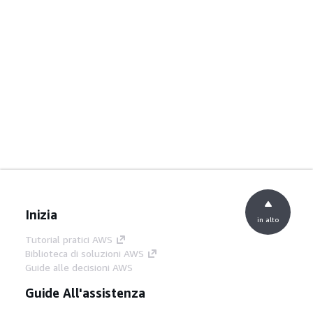
Inizia
in alto
Tutorial pratici AWS
Biblioteca di soluzioni AWS
Guide alle decisioni AWS
Guide All'assistenza