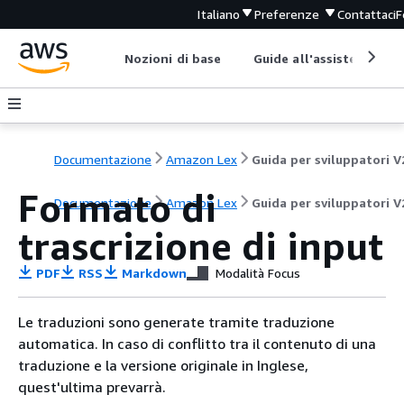
Italiano
Preferenze
Contattaci
F
Nozioni di base
Guide all'assistenza
Documentazione
Amazon Lex
Guida per sviluppatori V
Formato di
Documentazione
Amazon Lex
Guida per sviluppatori V
trascrizione di input
PDF
RSS
Markdown
Modalità Focus
Le traduzioni sono generate tramite traduzione
automatica. In caso di conflitto tra il contenuto di una
traduzione e la versione originale in Inglese,
quest'ultima prevarrà.