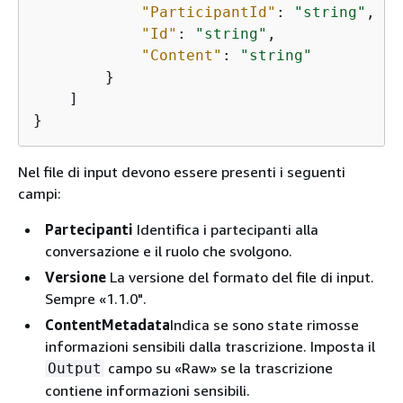
"ParticipantId"
: 
"string"
,

"Id"
: 
"string"
,

"Content"
: 
"string"
        }

    ]

}
Nel file di input devono essere presenti i seguenti
campi:
Partecipanti
Identifica i partecipanti alla
conversazione e il ruolo che svolgono.
Versione
La versione del formato del file di input.
Sempre «1.1.0".
ContentMetadata
Indica se sono state rimosse
informazioni sensibili dalla trascrizione. Imposta il
campo su «Raw» se la trascrizione
Output
contiene informazioni sensibili.