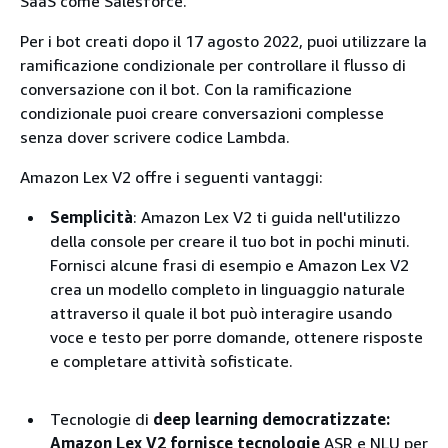
SaaS come Salesforce.
Per i bot creati dopo il 17 agosto 2022, puoi utilizzare la
ramificazione condizionale per controllare il flusso di
conversazione con il bot. Con la ramificazione
condizionale puoi creare conversazioni complesse
senza dover scrivere codice Lambda.
Amazon Lex V2 offre i seguenti vantaggi:
Semplicità
: Amazon Lex V2 ti guida nell'utilizzo
della console per creare il tuo bot in pochi minuti.
Fornisci alcune frasi di esempio e Amazon Lex V2
crea un modello completo in linguaggio naturale
attraverso il quale il bot può interagire usando
voce e testo per porre domande, ottenere risposte
e completare attività sofisticate.
Tecnologie di
deep learning democratizzate:
Amazon Lex V2 fornisce tecnologie
ASR e NLU per