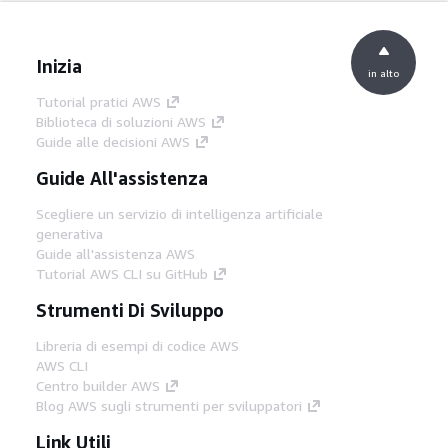
Inizia
in alto
Tutorial pratici AWS
Biblioteca di soluzioni AWS
Guide alle decisioni AWS
Guide All'assistenza
Scegliere un servizio di intelligenza artificiale
generativa
Guide all'assistenza AWS
Tutorial AWS CLI su GitHub
Strumenti Di Sviluppo
Libreria di esempi di codice AWS
AWS CLI
Centro builder AWS
Blog AWS sugli strumenti per sviluppatori
Link Utili