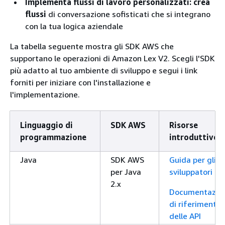
Implementa flussi di lavoro personalizzati: crea
flussi
di conversazione sofisticati che si integrano
con la tua logica aziendale
La tabella seguente mostra gli SDK AWS che
supportano le operazioni di Amazon Lex V2. Scegli l'SDK
più adatto al tuo ambiente di sviluppo e segui i link
forniti per iniziare con l'installazione e
l'implementazione.
Linguaggio di
SDK AWS
Risorse
programmazione
introduttive
Java
SDK AWS
Guida per gli
per Java
sviluppatori
2.x
Documentazio
di riferimento
delle API