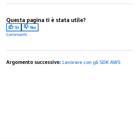
Questa pagina ti è stata utile?
Sì
No
Commenti
Argomento successivo:
Lavorare con gli SDK AWS