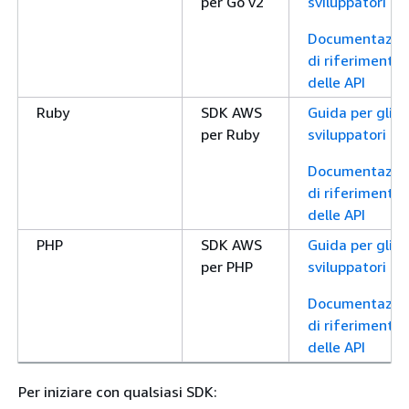
per Go v2
sviluppatori
Documentazio
di riferimento
delle API
Ruby
SDK AWS
Guida per gli
per Ruby
sviluppatori
Documentazio
di riferimento
delle API
PHP
SDK AWS
Guida per gli
per PHP
sviluppatori
Documentazio
di riferimento
delle API
Per iniziare con qualsiasi SDK: