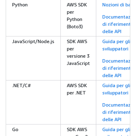
Python
AWS SDK
Nozioni di base
per
Documentazio
Python
di riferimento
(Boto3)
delle API
JavaScript/Node.js
SDK AWS
Guida per gli
per
sviluppatori
versione 3
Documentazio
JavaScript
di riferimento
delle API
.NET/C#
AWS SDK
Guida per gli
per .NET
sviluppatori
Documentazio
di riferimento
delle API
Go
SDK AWS
Guida per gli