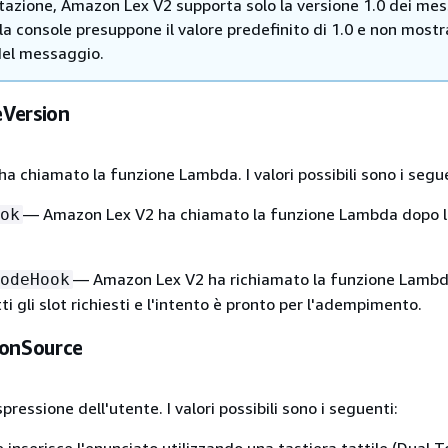
azione, Amazon Lex V2 supporta solo la versione 1.0 dei mes
la console presuppone il valore predefinito di 1.0 e non mostr
del messaggio.
Version
ha chiamato la funzione Lambda. I valori possibili sono i segu
— Amazon Lex V2 ha chiamato la funzione Lambda dopo l
ok
— Amazon Lex V2 ha richiamato la funzione Lamb
odeHook
ti gli slot richiesti e l'intento è pronto per l'adempimento.
ionSource
pressione dell'utente. I valori possibili sono i seguenti: