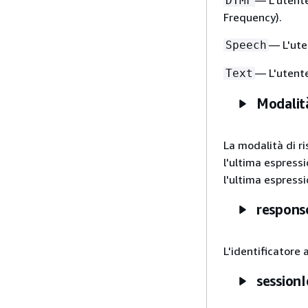
— L'utente
DTMF
Frequency).
— L'ute
Speech
— L'utente
Text
Modalità
La modalità di ri
l'ultima espressi
l'ultima espress
respons
L'identificatore 
sessionI