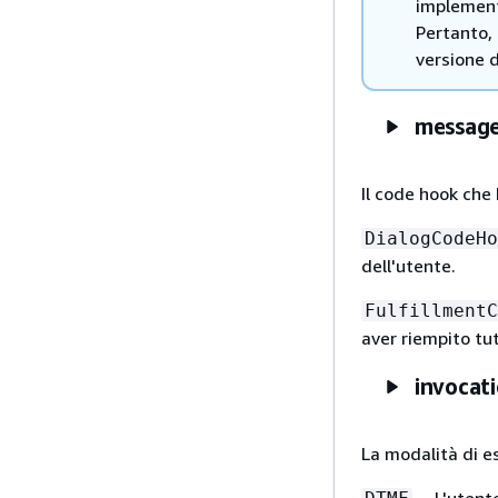
implement
Pertanto, 
versione 
message
Il code hook che 
DialogCodeHo
dell'utente.
FulfillmentC
aver riempito tut
invocat
La modalità di es