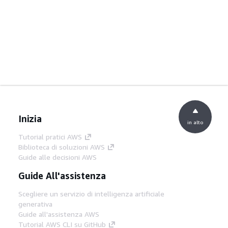
Inizia
in alto
Tutorial pratici AWS
Biblioteca di soluzioni AWS
Guide alle decisioni AWS
Guide All'assistenza
Scegliere un servizio di intelligenza artificiale
generativa
Guide all'assistenza AWS
Tutorial AWS CLI su GitHub