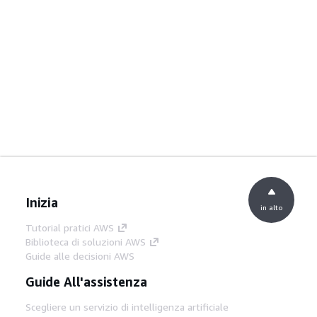
Inizia
in alto
Tutorial pratici AWS
Biblioteca di soluzioni AWS
Guide alle decisioni AWS
Guide All'assistenza
Scegliere un servizio di intelligenza artificiale