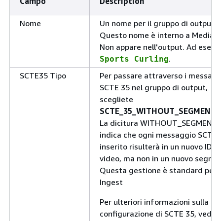
Campo
Description
Nome
Un nome per il gruppo di output.
Questo nome è interno a MediaLi
Non appare nell'output. Ad esemp
.
Sports Curling
SCTE35 Tipo
Per passare attraverso i messagg
SCTE 35 nel gruppo di output,
scegliete
SCTE_35_WITHOUT_SEGMENTA
La dicitura WITHOUT_SEGMENT
indica che ogni messaggio SCTE 
inserito risulterà in un nuovo IDR 
video, ma non in un nuovo segme
Questa gestione è standard per
Ingest
Per ulteriori informazioni sulla
configurazione di SCTE 35, veder