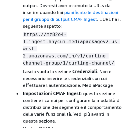
output. Dovresti aver ottenuto la URLs da
inserire quando hai
pianificato le destinazioni
per il gruppo di output CMAF Ingest
. L'URL ha il
seguente aspetto:
https://mz82o4-
1.ingest.hnycui.mediapackagev2.us-
west-
2.amazonaws.com/in/v1/curling-
channel-group/1/curling-channel/
Lascia vuota la sezione
Credenziali
. Non è
necessario inserire le credenziali con cui
effettuare l'autenticazione. MediaPackage
Impostazioni CMAF Ingest
: questa sezione
contiene i campi per configurare la modalità di
distribuzione dei segmenti e il comportamento
delle varie funzionalità. Vedi più avanti in
questa sezione.