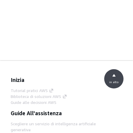
Inizia
in alto
Tutorial pratici AWS
Biblioteca di soluzioni AWS
Guide alle decisioni AWS
Guide All'assistenza
Scegliere un servizio di intelligenza artificiale
generativa