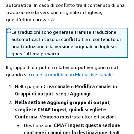
automatica. In caso di conflitto tra il contenuto di una
traduzione e la versione originale in Inglese,
quest'ultima prevarrà.
Le traduzioni sono generate tramite traduzione
automatica. In caso di conflitto tra il contenuto di
una traduzione e la versione originale in Inglese,
quest'ultima prevarrà.
Il gruppo di output e i relativi output vengono creati
quando si
crea o si modifica un MediaLive canale
.
Nella pagina
Crea canale
o
Modifica canale
, in
Gruppi di output
, scegli
Aggiungi
.
Nella sezione
Aggiungi gruppo di output
,
scegliete
CMAF Ingest
, quindi scegliete
Conferma.
Vengono mostrate ulteriori sezioni.
Destinazione
CMAF Ingest: questa sezione
contiene i campi per la destinazione
degli