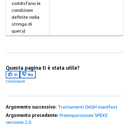
soddisfano le
condizioni
definite nella
stringa di
query)
Questa pagina ti è stata utile?
Sì
No
Commenti
Argomento successivo:
Trattamenti DASH manifest
Argomento precedente:
Preimpostazioni SPEKE
versione 2.0