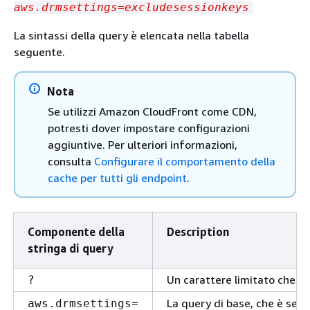
aws.drmsettings=excludesessionkeys
La sintassi della query è elencata nella tabella
seguente.
Nota
Se utilizzi Amazon CloudFront come CDN,
potresti dover impostare configurazioni
aggiuntive. Per ulteriori informazioni,
consulta
Configurare il comportamento della
cache per tutti gli endpoint
.
Componente della
Description
stringa di query
Un carattere limitato che seg
?
La query di base, che è segu
aws.drmsettings=