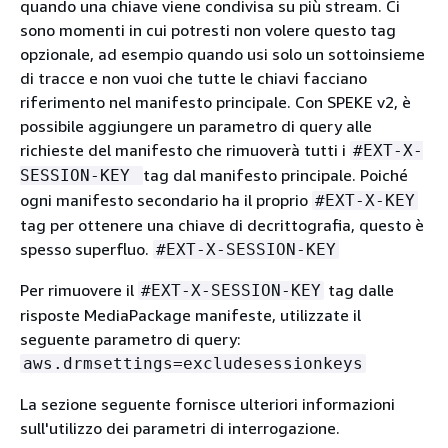
quando una chiave viene condivisa su più stream. Ci
sono momenti in cui potresti non volere questo tag
opzionale, ad esempio quando usi solo un sottoinsieme
di tracce e non vuoi che tutte le chiavi facciano
riferimento nel manifesto principale. Con SPEKE v2, è
possibile aggiungere un parametro di query alle
richieste del manifesto che rimuoverà tutti i
#EXT-X-
tag dal manifesto principale. Poiché
SESSION-KEY
ogni manifesto secondario ha il proprio
#EXT-X-KEY
tag per ottenere una chiave di decrittografia, questo è
spesso superfluo.
#EXT-X-SESSION-KEY
Per rimuovere il
tag dalle
#EXT-X-SESSION-KEY
risposte MediaPackage manifeste, utilizzate il
seguente parametro di query:
aws.drmsettings=excludesessionkeys
La sezione seguente fornisce ulteriori informazioni
sull'utilizzo dei parametri di interrogazione.