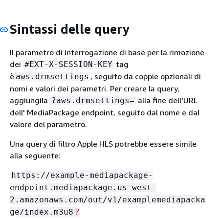
Sintassi delle query
Il parametro di interrogazione di base per la rimozione
dei
tag
#EXT-X-SESSION-KEY
è
, seguito da coppie opzionali di
aws.drmsettings
nomi e valori dei parametri. Per creare la query,
aggiungila
alla fine dell'URL
?aws.drmsettings=
dell' MediaPackage endpoint, seguito dal nome e dal
valore del parametro.
Una query di filtro Apple HLS potrebbe essere simile
alla seguente:
https://example-mediapackage-
endpoint.mediapackage.us-west-
2.amazonaws.com/out/v1/examplemediapacka
ge/index.m3u8
?