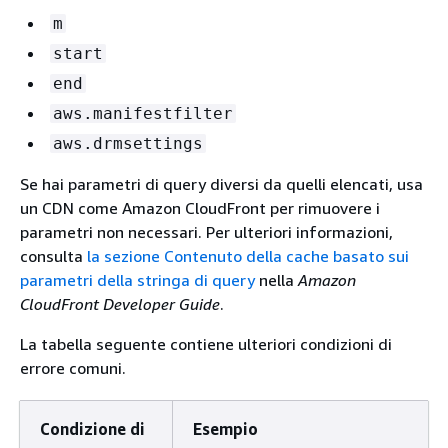
m
start
end
aws.manifestfilter
aws.drmsettings
Se hai parametri di query diversi da quelli elencati, usa
un CDN come Amazon CloudFront per rimuovere i
parametri non necessari. Per ulteriori informazioni,
consulta
la sezione Contenuto della cache basato sui
parametri della stringa di query
nella
Amazon
CloudFront Developer Guide
.
La tabella seguente contiene ulteriori condizioni di
errore comuni.
Condizione di
Esempio