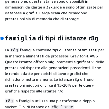
generazione, queste istanze sono disponibili in
dimensioni da xlarge a 32xlarge e sono ottimizzate per
database a grafi su larga scala che richiedono
prestazioni sia di memoria che di storage.
di tipi di istanze r8g
famiglia
La
famiglia contiene tipi di istanze ottimizzati per
r8g
la memoria alimentati da processori Graviton4. AWS
Queste istanze offrono miglioramenti significativi delle
prestazioni rispetto alle generazioni precedenti, il che
le rende adatte per carichi di lavoro grafici che
richiedono molta memoria. Le istanze r8g offrono
prestazioni migliori di circa il 15-20% per le query
grafiche rispetto alle istanze r7g.
La famiglia utilizza una piattaforma a doppio
r8g
socket. Tipi di istanze da
r8g.large