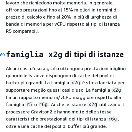
lavoro che richiedono molta memoria. In generale,
offrono prestazioni fino al 15% migliori in termini di
prezzo di calcolo e fino al 20% in più di larghezza di
banda di memoria per vCPU rispetto ai tipi di istanza
R5 comparabili.
di tipi di istanze
famiglia x2g
Alcuni casi d'uso a grafo ottengono prestazioni migliori
quando le istanze dispongono di cache del pool di
buffer più grandi. La famiglia
è stata lanciata per
x2g
supportare meglio questi casi d'uso. La famiglia
x2g
ha un rapporto memoria/vCPU maggiore rispetto alla
famiglia
o
. Anche le istanze
utilizzano il
r5
r6g
x2g
processore Graviton2 e hanno molte delle stesse
caratteristiche prestazionali dei tipi di istanza
,
r6g
oltre a una cache del pool di buffer più grande.