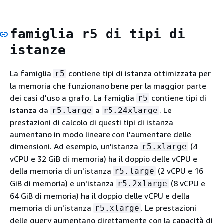
famiglia r5 di tipi di
istanze
La famiglia
contiene tipi di istanza ottimizzata per
r5
la memoria che funzionano bene per la maggior parte
dei casi d'uso a grafo. La famiglia
contiene tipi di
r5
istanza da
a
. Le
r5.large
r5.24xlarge
prestazioni di calcolo di questi tipi di istanza
aumentano in modo lineare con l'aumentare delle
dimensioni. Ad esempio, un'istanza
(4
r5.xlarge
vCPU e 32 GiB di memoria) ha il doppio delle vCPU e
della memoria di un'istanza
(2 vCPU e 16
r5.large
GiB di memoria) e un'istanza
(8 vCPU e
r5.2xlarge
64 GiB di memoria) ha il doppio delle vCPU e della
memoria di un'istanza
. Le prestazioni
r5.xlarge
delle query aumentano direttamente con la capacità di