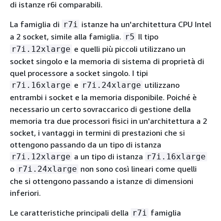
di istanze r6i comparabili.
La famiglia di
istanze ha un'architettura CPU Intel
r7i
a 2 socket, simile alla famiglia.
Il tipo
r5
e quelli più piccoli utilizzano un
r7i.12xlarge
socket singolo e la memoria di sistema di proprietà di
quel processore a socket singolo. I tipi
e
utilizzano
r7i.16xlarge
r7i.24xlarge
entrambi i socket e la memoria disponibile. Poiché è
necessario un certo sovraccarico di gestione della
memoria tra due processori fisici in un'architettura a 2
socket, i vantaggi in termini di prestazioni che si
ottengono passando da un tipo di istanza
a un tipo di istanza
r7i.12xlarge
r7i.16xlarge
o
non sono così lineari come quelli
r7i.24xlarge
che si ottengono passando a istanze di dimensioni
inferiori.
Le caratteristiche principali della
famiglia
r7i