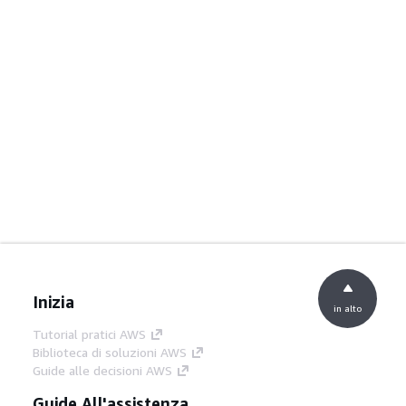
Inizia
in alto
Tutorial pratici AWS
Biblioteca di soluzioni AWS
Guide alle decisioni AWS
Guide All'assistenza