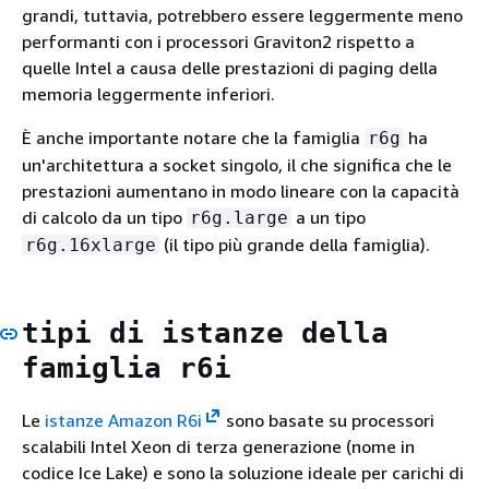
grandi, tuttavia, potrebbero essere leggermente meno
performanti con i processori Graviton2 rispetto a
quelle Intel a causa delle prestazioni di paging della
memoria leggermente inferiori.
È anche importante notare che la famiglia
ha
r6g
un'architettura a socket singolo, il che significa che le
prestazioni aumentano in modo lineare con la capacità
di calcolo da un tipo
a un tipo
r6g.large
(il tipo più grande della famiglia).
r6g.16xlarge
tipi di istanze della
famiglia r6i
Le
istanze Amazon R6i
sono basate su processori
scalabili Intel Xeon di terza generazione (nome in
codice Ice Lake) e sono la soluzione ideale per carichi di