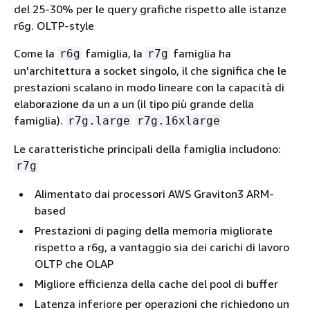
del 25-30% per le query grafiche rispetto alle istanze
r6g. OLTP-style
Come la
famiglia, la
famiglia ha
r6g
r7g
un'architettura a socket singolo, il che significa che le
prestazioni scalano in modo lineare con la capacità di
elaborazione da un a un (il tipo più grande della
famiglia).
r7g.large
r7g.16xlarge
Le caratteristiche principali della famiglia includono:
r7g
Alimentato dai processori AWS Graviton3 ARM-
based
Prestazioni di paging della memoria migliorate
rispetto a r6g, a vantaggio sia dei carichi di lavoro
OLTP che OLAP
Migliore efficienza della cache del pool di buffer
Latenza inferiore per operazioni che richiedono un