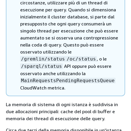
circostanze, utilizzare più di un thread di
esecuzione per query. Quando si dimensiona
inizialmente il cluster database, si parte dal
presupposto che ogni query consumerà un
singolo thread per esecuzione che può essere
aumentato se si osserva una contropressione
nella coda di query. Questo può essere
osservato utilizzando le
, o le
/gremlin/status
/oc/status
API oppure può essere
/sparql/status
osservato anche utilizzando la
MainRequestsPendingRequestsQueue
CloudWatch metrica.
La memoria di sistema di ogni istanza è suddivisa in
due allocazioni principali: cache del pool di buffer e
memoria dei thread di esecuzione delle query.
Circa due terzi della memoria disponibile in un'istanza