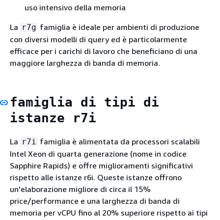
uso intensivo della memoria
La
famiglia è ideale per ambienti di produzione
r7g
con diversi modelli di query ed è particolarmente
efficace per i carichi di lavoro che beneficiano di una
maggiore larghezza di banda di memoria.
famiglia di tipi di
istanze r7i
La
famiglia è alimentata da processori scalabili
r7i
Intel Xeon di quarta generazione (nome in codice
Sapphire Rapids) e offre miglioramenti significativi
rispetto alle istanze r6i. Queste istanze offrono
un'elaborazione migliore di circa il 15%
price/performance e una larghezza di banda di
memoria per vCPU fino al 20% superiore rispetto ai tipi