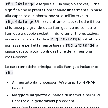
eseguire su un singolo socket, il che
r8g.24xlarge
significa che le prestazioni scalano linearmente in base
alla capacità di elaborazione su quell'intervallo.
Utilizza entrambi i socket ed è il tipo
r8g.48xlarge
di istanza più grande della famiglia; come con altre
famiglie a doppio socket, i miglioramenti prestazionali
in caso di scalabilità da a
potrebbero
r8g.48xlarge
non essere perfettamente lineari
a
r8g.24xlarge
causa del sovraccarico di gestione della memoria
cross-socket.
Le caratteristiche principali della famiglia includono:
r8g
Alimentato dai processori AWS Graviton4 ARM-
based
Maggiore larghezza di banda di memoria per vCPU
rispetto alle generazioni precedenti
price/performance Rapporto eccellente sia per le