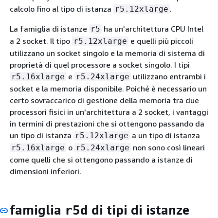
calcolo fino al tipo di istanza
.
r5.12xlarge
La famiglia di istanze
ha un'architettura CPU Intel
r5
a 2 socket. Il tipo
e quelli più piccoli
r5.12xlarge
utilizzano un socket singolo e la memoria di sistema di
proprietà di quel processore a socket singolo. I tipi
e
utilizzano entrambi i
r5.16xlarge
r5.24xlarge
socket e la memoria disponibile. Poiché è necessario un
certo sovraccarico di gestione della memoria tra due
processori fisici in un'architettura a 2 socket, i vantaggi
in termini di prestazioni che si ottengono passando da
un tipo di istanza
a un tipo di istanza
r5.12xlarge
o
non sono così lineari
r5.16xlarge
r5.24xlarge
come quelli che si ottengono passando a istanze di
dimensioni inferiori.
famiglia
di tipi di istanze
r5d