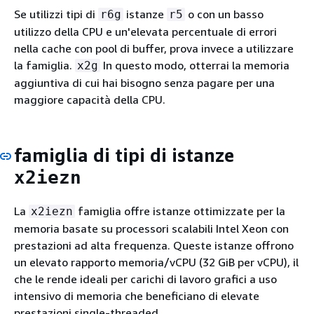
Se utilizzi tipi di
istanze
o con un basso
r6g
r5
utilizzo della CPU e un'elevata percentuale di errori
nella cache con pool di buffer, prova invece a utilizzare
la famiglia.
In questo modo, otterrai la memoria
x2g
aggiuntiva di cui hai bisogno senza pagare per una
maggiore capacità della CPU.
famiglia di tipi di istanze
x2iezn
La
famiglia offre istanze ottimizzate per la
x2iezn
memoria basate su processori scalabili Intel Xeon con
prestazioni ad alta frequenza. Queste istanze offrono
un elevato rapporto memoria/vCPU (32 GiB per vCPU), il
che le rende ideali per carichi di lavoro grafici a uso
intensivo di memoria che beneficiano di elevate
prestazioni single-threaded.