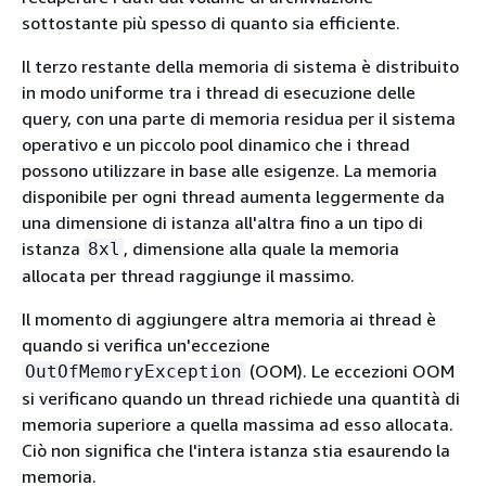
sottostante più spesso di quanto sia efficiente.
Il terzo restante della memoria di sistema è distribuito
in modo uniforme tra i thread di esecuzione delle
query, con una parte di memoria residua per il sistema
operativo e un piccolo pool dinamico che i thread
possono utilizzare in base alle esigenze. La memoria
disponibile per ogni thread aumenta leggermente da
una dimensione di istanza all'altra fino a un tipo di
istanza
, dimensione alla quale la memoria
8xl
allocata per thread raggiunge il massimo.
Il momento di aggiungere altra memoria ai thread è
quando si verifica un'eccezione
(OOM). Le eccezioni OOM
OutOfMemoryException
si verificano quando un thread richiede una quantità di
memoria superiore a quella massima ad esso allocata.
Ciò non significa che l'intera istanza stia esaurendo la
memoria.