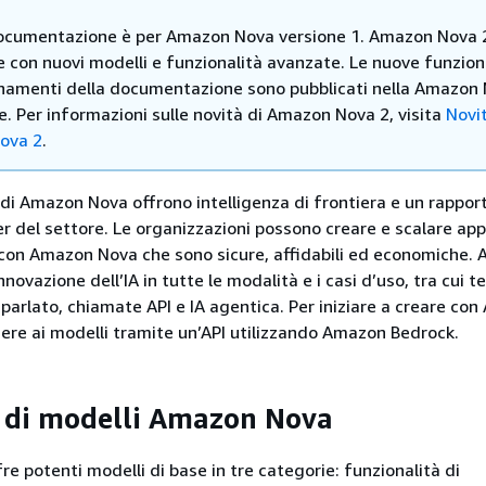
cumentazione è per Amazon Nova versione 1. Amazon Nova 2
e con nuovi modelli e funzionalità avanzate. Le nuove funzion
rnamenti della documentazione sono pubblicati nella Amazon
. Per informazioni sulle novità di Amazon Nova 2, visita
Novit
ova 2
.
e di Amazon Nova offrono intelligenza di frontiera e un rappor
er del settore. Le organizzazioni possono creare e scalare app
 con Amazon Nova che sono sicure, affidabili ed economiche.
nnovazione dell’IA in tutte le modalità e i casi d’uso, tra cui t
 parlato, chiamate API e IA agentica. Per iniziare a creare co
ere ai modelli tramite un’API utilizzando Amazon Bedrock.
 di modelli Amazon Nova
e potenti modelli di base in tre categorie: funzionalità di