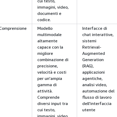
cui testo,
immagini, video,
documenti e
codice.
Comprensione
Modello
Interfacce di
multimodale
chat interattive,
altamente
sistemi
capace con la
Retrieval-
migliore
Augmented
combinazione di
Generation
precisione,
(RAG),
velocità e costi
applicazioni
per un'ampia
agentiche,
gamma di
analisi video,
attività.
automazione del
Comprende
flusso di lavoro
diversi input tra
dell'interfaccia
cui testo,
utente
immagini, video,