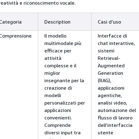
eatività e riconoscimento vocale.
Categoria
Description
Casi d’uso
Comprensione
Il modello
Interfacce di
multimodale più
chat interattive,
efficace per
sistemi
attività
Retrieval-
complesse e il
Augmented
miglior
Generation
insegnante per la
(RAG),
creazione di
applicazioni
modelli
agentiche,
personalizzati per
analisi video,
applicazioni
automazione del
convenienti.
flusso di lavoro
Comprende
dell'interfaccia
diversi input tra
utente