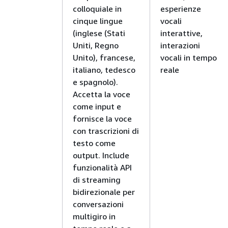
colloquiale in
esperienze
cinque lingue
vocali
(inglese (Stati
interattive,
Uniti, Regno
interazioni
Unito), francese,
vocali in tempo
italiano, tedesco
reale
e spagnolo).
Accetta la voce
come input e
fornisce la voce
con trascrizioni di
testo come
output. Include
funzionalità API
di streaming
bidirezionale per
conversazioni
multigiro in