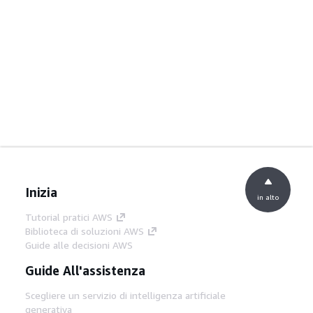
Inizia
in alto
Tutorial pratici AWS
Biblioteca di soluzioni AWS
Guide alle decisioni AWS
Guide All'assistenza
Scegliere un servizio di intelligenza artificiale
generativa