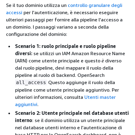
Se il tuo dominio utilizza un
controllo granulare degli
accessi
per l'autenticazione, è necessario eseguire
ulteriori passaggi per fornire alla pipeline l'accesso a
un dominio. I passaggi variano a seconda della
configurazione del dominio:
Scenario 1: ruolo principale e ruolo pipeline
diversi:
se utilizzi un IAM Amazon Resource Name
(ARN) come utente principale e questo
è
diverso
dal ruolo pipeline, devi mappare il ruolo della
pipeline al ruolo di backend. OpenSearch
Questo aggiunge il ruolo della
all_access
pipeline come utente principale aggiuntivo. Per
ulteriori informazioni, consulta
Utenti master
aggiuntivi
.
Scenario 2: Utente principale nel database utenti
interno
: se il dominio utilizza un utente principale
nel database utenti interno e l'autenticazione di
base HTTP per le OpenSearch dashboard, non è