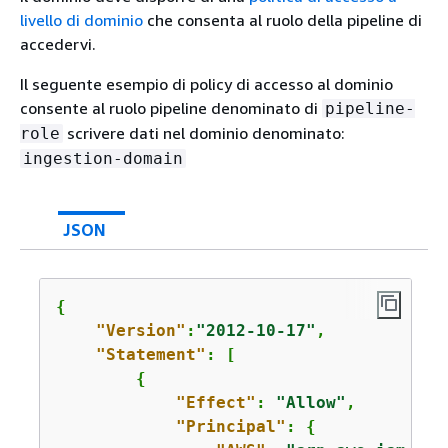
livello di dominio
che consenta al ruolo della pipeline di
accedervi.
Il seguente esempio di policy di accesso al dominio
consente al ruolo pipeline denominato di
pipeline-
scrivere dati nel dominio denominato:
role
ingestion-domain
JSON
{
"Version"
:
"2012-10-17"
,

"Statement"
: [

{
"Effect"
: 
"Allow"
,

"Principal"
: 
{