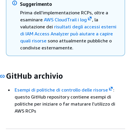
Suggerimento
Prima dell'implementazione RCPs, oltre a
esaminare
AWS CloudTrail i log
, la
valutazione dei
risultati degli accessi esterni
di IAM Access Analyzer può aiutare a capire
quali risorse
sono attualmente pubbliche o
condivise esternamente.
GitHub archivio
Esempi di politiche di controllo delle risorse
:
questo GitHub repository contiene esempi di
politiche per iniziare o far maturare l'utilizzo di
AWS RCPs