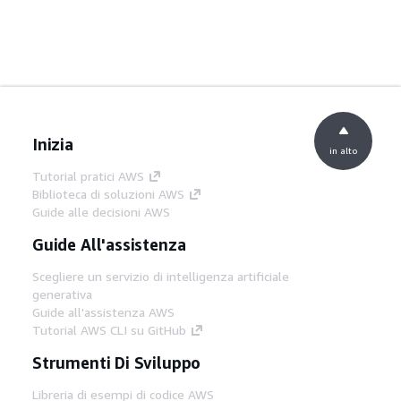
Inizia
in alto
Tutorial pratici AWS
Biblioteca di soluzioni AWS
Guide alle decisioni AWS
Guide All'assistenza
Scegliere un servizio di intelligenza artificiale
generativa
Guide all'assistenza AWS
Tutorial AWS CLI su GitHub
Strumenti Di Sviluppo
Libreria di esempi di codice AWS