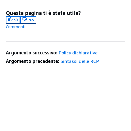
Questa pagina ti è stata utile?
Sì
No
Commenti
Argomento successivo:
Policy dichiarative
Argomento precedente:
Sintassi delle RCP