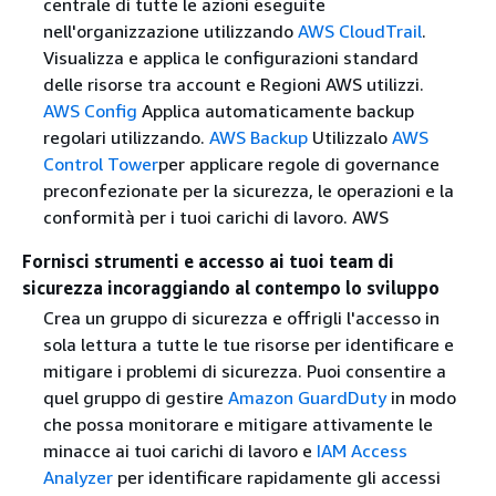
centrale di tutte le azioni eseguite
nell'organizzazione utilizzando
AWS CloudTrail
.
Visualizza e applica le configurazioni standard
delle risorse tra account e Regioni AWS utilizzi.
AWS Config
Applica automaticamente backup
regolari utilizzando.
AWS Backup
Utilizzalo
AWS
Control Tower
per applicare regole di governance
preconfezionate per la sicurezza, le operazioni e la
conformità per i tuoi carichi di lavoro. AWS
Fornisci strumenti e accesso ai tuoi team di
sicurezza incoraggiando al contempo lo sviluppo
Crea un gruppo di sicurezza e offrigli l'accesso in
sola lettura a tutte le tue risorse per identificare e
mitigare i problemi di sicurezza. Puoi consentire a
quel gruppo di gestire
Amazon GuardDuty
in modo
che possa monitorare e mitigare attivamente le
minacce ai tuoi carichi di lavoro e
IAM Access
Analyzer
per identificare rapidamente gli accessi