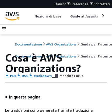
Italiano
Preferenze
Contattaci
F
Nozioni di base
Guide all'assistenza
Documentazione
AWS Organizations
Guida per l’utente
Cosa è AWS
Documentazione
AWS Organizations
Guida per l’utente
Organizations?
PDF
RSS
Markdown
Modalità Focus
In questa pagina
Le traduzioni sono generate tramite traduzione