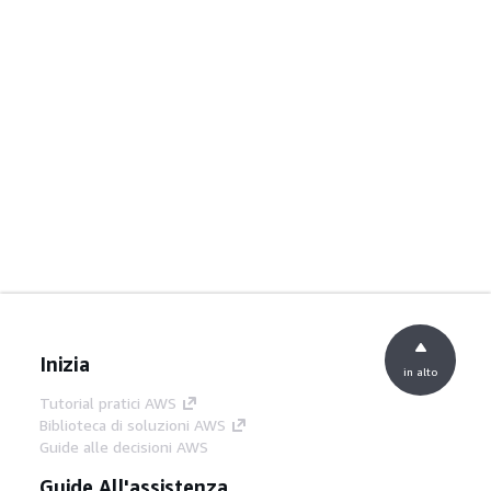
Inizia
in alto
Tutorial pratici AWS
Biblioteca di soluzioni AWS
Guide alle decisioni AWS
Guide All'assistenza