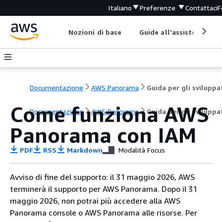
Italiano
Preferenze
Contattaci
F
Nozioni di base
Guide all'assistenza
Documentazione
AWS Panorama
Come funziona AWS
Documentazione
AWS Panorama
Guida per gli sviluppa
Panorama con IAM
PDF
RSS
Markdown
Modalità Focus
Avviso di fine del supporto: il 31 maggio 2026, AWS
terminerà il supporto per AWS Panorama. Dopo il 31
maggio 2026, non potrai più accedere alla AWS
Panorama console o AWS Panorama alle risorse. Per