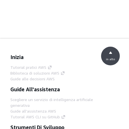
Inizia
in alto
Tutorial pratici AWS
Biblioteca di soluzioni AWS
Guide alle decisioni AWS
Guide All'assistenza
Scegliere un servizio di intelligenza artificiale
generativa
Guide all'assistenza AWS
Tutorial AWS CLI su GitHub
Strumenti Di Sviluppo