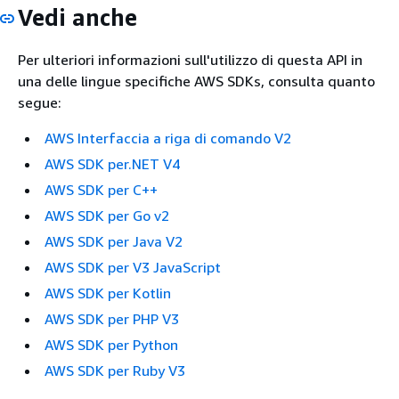
Vedi anche
Per ulteriori informazioni sull'utilizzo di questa API in
una delle lingue specifiche AWS SDKs, consulta quanto
segue:
AWS Interfaccia a riga di comando V2
AWS SDK per.NET V4
AWS SDK per C++
AWS SDK per Go v2
AWS SDK per Java V2
AWS SDK per V3 JavaScript
AWS SDK per Kotlin
AWS SDK per PHP V3
AWS SDK per Python
AWS SDK per Ruby V3