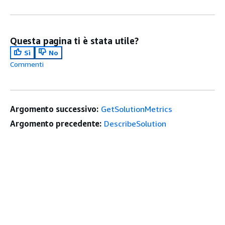
Questa pagina ti è stata utile?
Sì
No
Commenti
Argomento successivo:
GetSolutionMetrics
Argomento precedente:
DescribeSolution