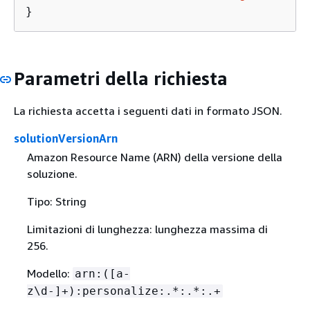
}
Parametri della richiesta
La richiesta accetta i seguenti dati in formato JSON.
solutionVersionArn
Amazon Resource Name (ARN) della versione della
soluzione.
Tipo: String
Limitazioni di lunghezza: lunghezza massima di
256.
Modello:
arn:([a-
z\d-]+):personalize:.*:.*:.+