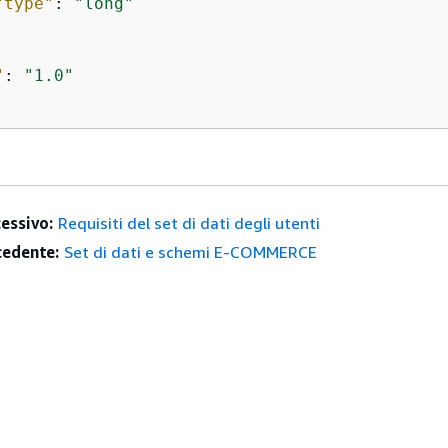
"type"
: 
"long"
"
: 
"1.0"
essivo:
Requisiti del set di dati degli utenti
edente:
Set di dati e schemi E-COMMERCE