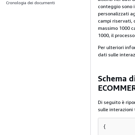
Cronologia dei documenti
conteggio sono 
personalizzati a
campi riservati,
massimo 1000 car
1000, il processo
Per ulteriori inf
dati sulle inter
Schema di
ECOMMER
Di seguito è rip
sulle interazioni 
{