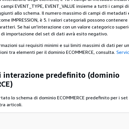
i campi EVENT_TYPE, EVENT_VALUE insieme a tutti i campi d
ggiunti allo schema. Il numero massimo di campi di metadati e
 come IMPRESSION, è 5. I valori categoriali possono contenere 
atteri. Se hai un'interazione con un valore categorico superi
 di importazione del set di dati avrà esito negativo.
ormazioni sui requisiti minimi e sui limiti massimi di dati per un
azioni tra elementi per il dominio ECOMMERCE, consulta.
Servi
 interazione predefinito (dominio
CE)
ortato lo schema di dominio ECOMMERCE predefinito per i set 
tra articoli.