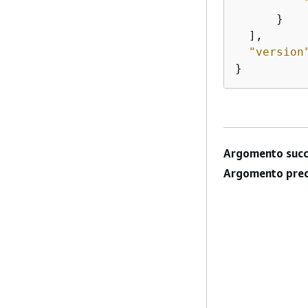
      }

  ],

"version
}
Argomento succ
Argomento prec