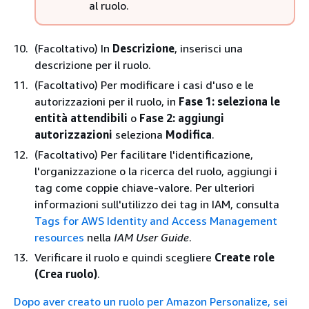
al ruolo.
(Facoltativo) In
Descrizione
, inserisci una
descrizione per il ruolo.
(Facoltativo) Per modificare i casi d'uso e le
autorizzazioni per il ruolo, in
Fase 1: seleziona le
entità attendibili
o
Fase 2: aggiungi
autorizzazioni
seleziona
Modifica
.
(Facoltativo) Per facilitare l'identificazione,
l'organizzazione o la ricerca del ruolo, aggiungi i
tag come coppie chiave-valore. Per ulteriori
informazioni sull'utilizzo dei tag in IAM, consulta
Tags for AWS Identity and Access Management
resources
nella
IAM User Guide
.
Verificare il ruolo e quindi scegliere
Create role
(Crea ruolo)
.
Dopo aver creato un ruolo per Amazon Personalize, sei