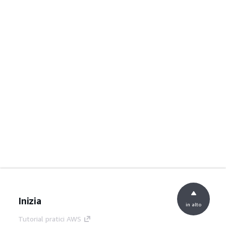
Inizia
in alto
Tutorial pratici AWS