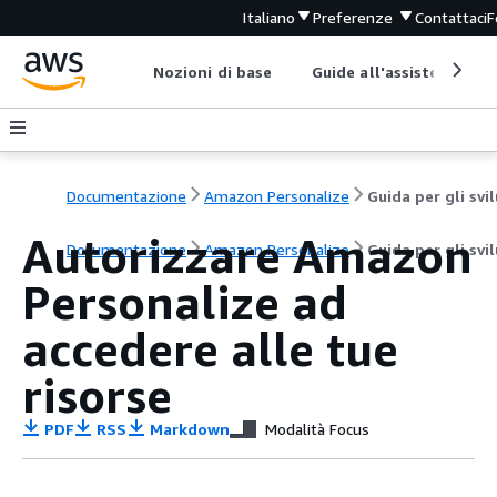
Italiano
Preferenze
Contattaci
F
Nozioni di base
Guide all'assistenza
Documentazione
Amazon Personalize
Autorizzare Amazon
Documentazione
Amazon Personalize
Guida per gli svi
Personalize ad
accedere alle tue
risorse
PDF
RSS
Markdown
Modalità Focus