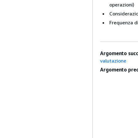
operazioni)
Considerazio
Frequenza d
Argomento succ
valutazione
Argomento prec