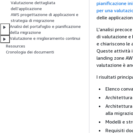
Valutazione dettagliata
pianificazione ini
dell'applicazione
per una valutazi
AWS progettazione di applicazioni e
delle applicazion
strategia di migrazione
Analisi del portafoglio e pianificazione
L'analisi precoce
della migrazione
di valutazione e 
Valutazione e miglioramento continui
e chiariscono le 
Resources
Queste attività i
Cronologia dei documenti
landing zone AWS
valutazione è an
I risultati princi
Elenco conval
Architettura
Architettura
alla migrazi
Modelli e st
Requisiti do