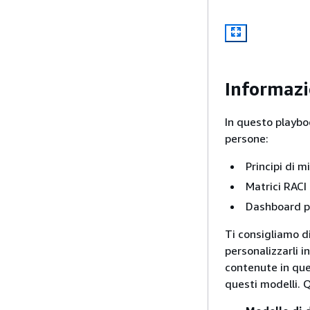
Informazi
In questo playboo
persone:
Principi di m
Matrici RACI
Dashboard p
Ti consigliamo di
personalizzarli i
contenute in que
questi modelli. 