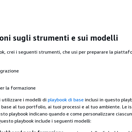
oni sugli strumenti e sui modelli
k, crei i seguenti strumenti, che usi per preparare la piattaf
igrazione
er la formazione
 utilizzare i modelli di
playbook di base
inclusi in questo play
n base al tuo portfolio, ai tuoi processi e al tuo ambiente. Le is
sto playbook indicano quando e come personalizzare ciascun
Questo playbook include i seguenti modelli: