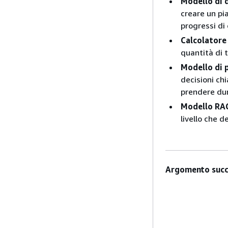
Modello di 
creare un pi
progressi di
Calcolatore 
quantità di 
Modello di p
decisioni chi
prendere dur
Modello RA
livello che d
Argomento succ