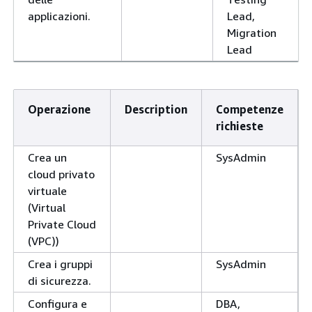
applicazioni.
Lead,
Migration
Lead
Operazione
Description
Competenze
richieste
Crea un
SysAdmin
cloud privato
virtuale
(Virtual
Private Cloud
(VPC))
Crea i gruppi
SysAdmin
di sicurezza.
Configura e
DBA,