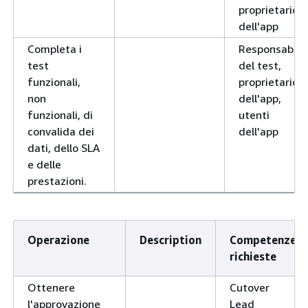
proprietario
dell'app
Completa i
Responsabile
test
del test,
funzionali,
proprietario
non
dell'app,
funzionali, di
utenti
convalida dei
dell'app
dati, dello SLA
e delle
prestazioni.
Operazione
Description
Competenze
richieste
Ottenere
Cutover
l'approvazione
Lead