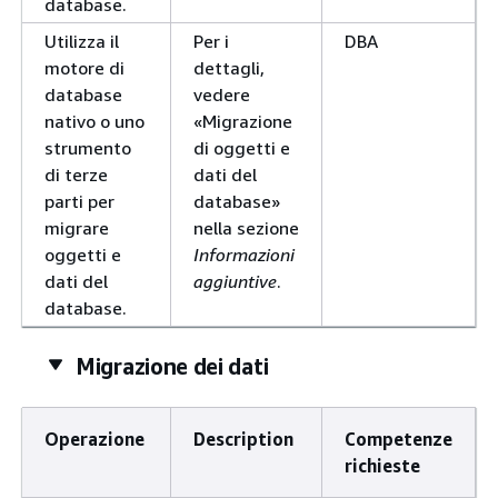
database.
Utilizza il
Per i
DBA
motore di
dettagli,
database
vedere
nativo o uno
«Migrazione
strumento
di oggetti e
di terze
dati del
parti per
database»
migrare
nella sezione
oggetti e
Informazioni
dati del
aggiuntive
.
database.
Migrazione dei dati
Operazione
Description
Competenze
richieste