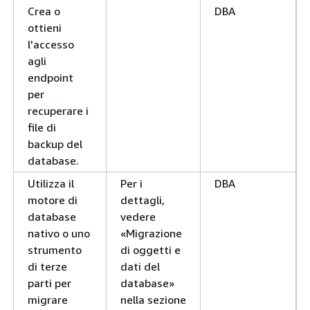
Crea o
DBA
ottieni
l'accesso
agli
endpoint
per
recuperare i
file di
backup del
database.
Utilizza il
Per i
DBA
motore di
dettagli,
database
vedere
nativo o uno
«Migrazione
strumento
di oggetti e
di terze
dati del
parti per
database»
migrare
nella sezione