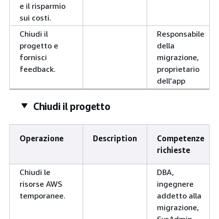
e il risparmio
sui costi.
Chiudi il
Responsabile
progetto e
della
fornisci
migrazione,
feedback.
proprietario
dell'app
Chiudi il progetto
Operazione
Description
Competenze
richieste
Chiudi le
DBA,
risorse AWS
ingegnere
temporanee.
addetto alla
migrazione,
SysAdmin