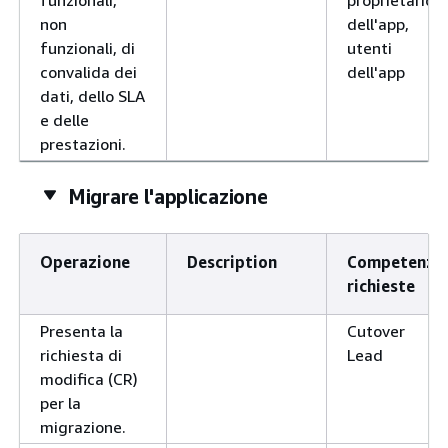
non
dell'app,
funzionali, di
utenti
convalida dei
dell'app
dati, dello SLA
e delle
prestazioni.
Migrare l'applicazione
Operazione
Description
Competenze
richieste
Presenta la
Cutover
richiesta di
Lead
modifica (CR)
per la
migrazione.