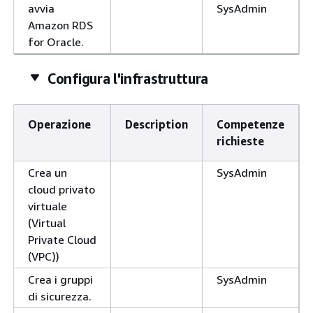
avvia
SysAdmin
Amazon RDS
for Oracle.
Configura l'infrastruttura
Operazione
Description
Competenze
richieste
Crea un
SysAdmin
cloud privato
virtuale
(Virtual
Private Cloud
(VPC))
Crea i gruppi
SysAdmin
di sicurezza.