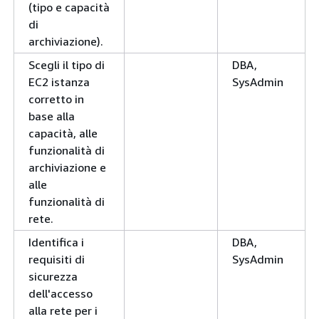
(tipo e capacità
di
archiviazione).
Scegli il tipo di
DBA,
EC2 istanza
SysAdmin
corretto in
base alla
capacità, alle
funzionalità di
archiviazione e
alle
funzionalità di
rete.
Identifica i
DBA,
requisiti di
SysAdmin
sicurezza
dell'accesso
alla rete per i