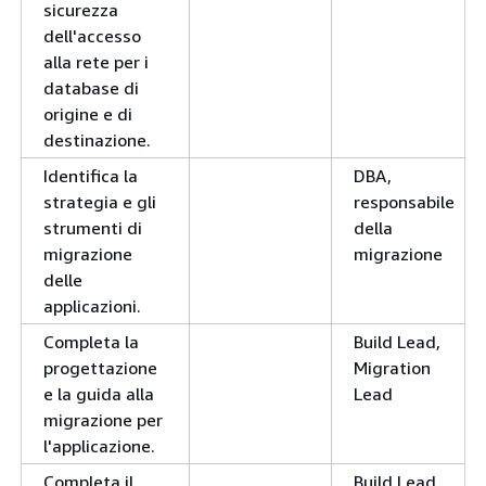
sicurezza
dell'accesso
alla rete per i
database di
origine e di
destinazione.
Identifica la
DBA,
strategia e gli
responsabile
strumenti di
della
migrazione
migrazione
delle
applicazioni.
Completa la
Build Lead,
progettazione
Migration
e la guida alla
Lead
migrazione per
l'applicazione.
Completa il
Build Lead,