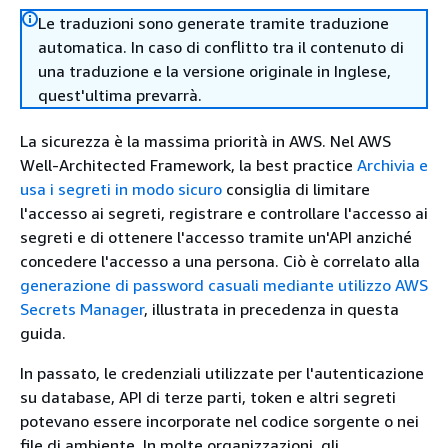
Le traduzioni sono generate tramite traduzione
automatica. In caso di conflitto tra il contenuto di
una traduzione e la versione originale in Inglese,
quest'ultima prevarrà.
La sicurezza è la massima priorità in AWS. Nel AWS
Well-Architected Framework, la best practice
Archivia e
usa i segreti in modo sicuro
consiglia di limitare
l'accesso ai segreti, registrare e controllare l'accesso ai
segreti e di ottenere l'accesso tramite un'API anziché
concedere l'accesso a una persona. Ciò è correlato alla
generazione di password casuali mediante utilizzo AWS
Secrets Manager
, illustrata in precedenza in questa
guida.
In passato, le credenziali utilizzate per l'autenticazione
su database, API di terze parti, token e altri segreti
potevano essere incorporate nel codice sorgente o nei
file di ambiente. In molte organizzazioni, gli