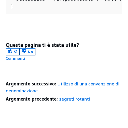
}
Questa pagina ti è stata utile?
Sì
No
Commenti
Argomento successivo:
Utilizzo di una convenzione di
denominazione
Argomento precedente:
segreti rotanti