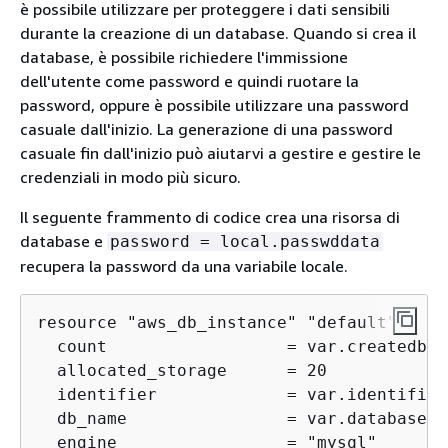
è possibile utilizzare per proteggere i dati sensibili
durante la creazione di un database. Quando si crea il
database, è possibile richiedere l'immissione
dell'utente come password e quindi ruotare la
password, oppure è possibile utilizzare una password
casuale dall'inizio. La generazione di una password
casuale fin dall'inizio può aiutarvi a gestire e gestire le
credenziali in modo più sicuro.
Il seguente frammento di codice crea una risorsa di
database e
password = local.passwddata
recupera la password da una variabile locale.
resource "aws_db_instance" "default" 
{
  count                  = var.createdb =
  allocated_storage      = 20

  identifier             = var.identifier

  db_name                = var.databasenam
  engine                 = "mysql"
