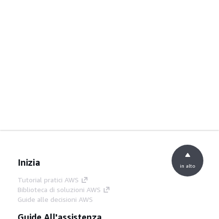
Inizia
in alto
Tutorial pratici AWS
Biblioteca di soluzioni AWS
Guide alle decisioni AWS
Guide All'assistenza