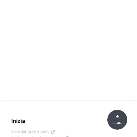
Inizia
in alto
Tutorial pratici AWS