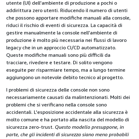
utente (UI) dell'ambiente di produzione a pochi o
addirittura zero utenti. Riducendo il numero di utenti
che possono apportare modifiche manuali alla console,
riduci il rischio di eventi di sicurezza. La capacità di
gestire manualmente la console nell'ambiente di
produzione è molto più necessaria nei flussi di lavoro
legacy che in un approccio CI/CD automatizzato.
Queste modifiche manuali sono più difficili da
tracciare, rivedere e testare. Di solito vengono
eseguite per risparmiare tempo, ma a lungo termine
aggiungono un notevole debito tecnico al progetto.
I problemi di sicurezza delle console non sono
necessariamente causati da malintenzionati. Molti dei
problemi che si verificano nella console sono
accidentali. L'esposizione accidentale alla sicurezza è
molto comune e ha portato alla nascita del modello di
sicurezza zero-trust.
Questo modello presuppone, in
parte, che gli incidenti di sicurezza siano meno probabili