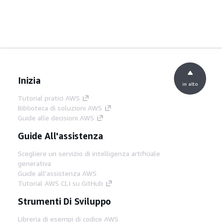
Inizia
in alto
Tutorial pratici AWS
Biblioteca di soluzioni AWS
Guide alle decisioni AWS
Guide All'assistenza
Scegliere un servizio di intelligenza artificiale
generativa
Guide all'assistenza AWS
Tutorial AWS CLI su GitHub
Strumenti Di Sviluppo
Libreria di esempi di codice AWS