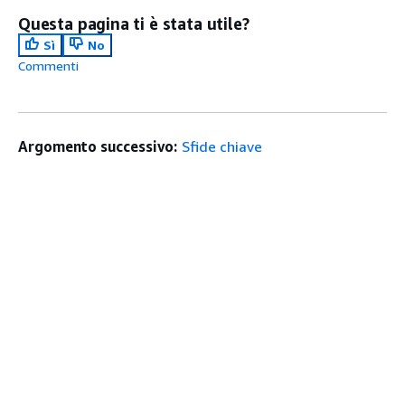
Questa pagina ti è stata utile?
Sì
No
Commenti
Argomento successivo:
Sfide chiave