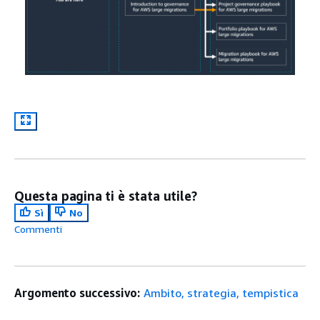
Questa pagina ti è stata utile?
Sì
No
Commenti
Argomento successivo:
Ambito, strategia, tempistica