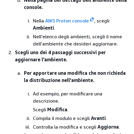
Nella pagina dei dettagli dell'ambiente della
console.
Nella
AWS Proton console
, scegli
Ambienti
.
Nell'elenco degli ambienti, scegli il nome
dell'ambiente che desideri aggiornare.
Scegli uno dei 4 passaggi successivi per
aggiornare l'ambiente.
Per apportare una modifica che non richieda
la distribuzione nell'ambiente.
Ad esempio, per modificare una
descrizione.
Scegli
Modifica
.
Compila il modulo e scegli
Avanti
.
Controlla la modifica e scegli
Aggiorna
.