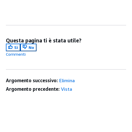
Questa pagina ti è stata utile?
Sì
No
Commenti
Argomento successivo:
Elimina
Argomento precedente:
Vista