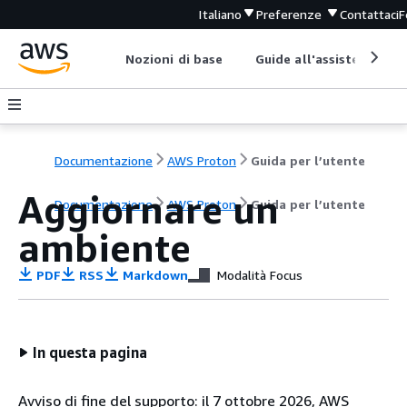
Italiano
Preferenze
Contattaci
F
Nozioni di base
Guide all'assistenza
Documentazione
AWS Proton
Guida per l’utente
Aggiornare un
Documentazione
AWS Proton
Guida per l’utente
ambiente
PDF
RSS
Markdown
Modalità Focus
In questa pagina
Avviso di fine del supporto: il 7 ottobre 2026, AWS