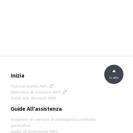
Inizia
in alto
Tutorial pratici AWS
Biblioteca di soluzioni AWS
Guide alle decisioni AWS
Guide All'assistenza
Scegliere un servizio di intelligenza artificiale
generativa
Guide all'assistenza AWS