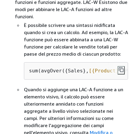
funzioni e funzioni aggregate. LAC-W Esistono due
modi per abbinare le LAC-A funzioni ad altre
funzioni.
È possibile scrivere una sintassi nidificata
quando si crea un calcolo. Ad esempio, la LAC-A
funzione può essere abbinata a una LAC-W
funzione per calcolare le vendite totali per
paese del prezzo medio di ciascun prodotto:
sum(avgOver(
{
Sales},
[
{
Product}]
,PRE
Quando si aggiunge una LAC-A funzione a un
elemento visivo, il calcolo può essere
ulteriormente annidato con funzioni
aggregate a livello visivo selezionate nei
campi. Per ulteriori informazioni su come
modificare l'aggregazione dei campi
nell'elemento visivo, consulta
Modifica o