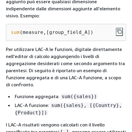
aggiunto può essere qualsiasi dimensione
indipendente dalle dimensioni aggiunte all'elemento
visivo. Esempio:
sum
(measure,[group_field_A])
Per utilizzare LAC-A le funzioni, digitale direttamente
nell'editor di calcolo aggiungendo i livelli di
aggregazione desiderati come secondo argomento tra
parentesi. Di seguito è riportato un esempio di
funzione aggregata e di una LAC-A funzione, a scopo
di confronto.
Funzione aggregata:
sum(
{
sales})
LAC-A funzione:
sum(
{
sales}, [
{
Country},
{
Product}])
I LAC-A risultati vengono calcolati con il livello
specificato tra parentesi
, possono essere utilizzati
[ ]