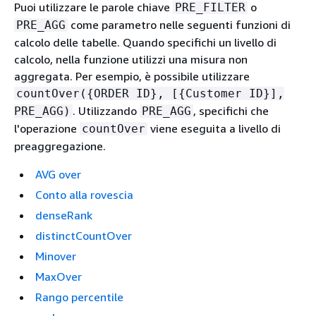
Puoi utilizzare le parole chiave
o
PRE_FILTER
come parametro nelle seguenti funzioni di
PRE_AGG
calcolo delle tabelle. Quando specifichi un livello di
calcolo, nella funzione utilizzi una misura non
aggregata. Per esempio, è possibile utilizzare
countOver(
{
ORDER ID}, [
{
Customer ID}],
. Utilizzando
, specifichi che
PRE_AGG)
PRE_AGG
l'operazione
viene eseguita a livello di
countOver
preaggregazione.
AVG over
Conto alla rovescia
denseRank
distinctCountOver
Minover
MaxOver
Rango percentile