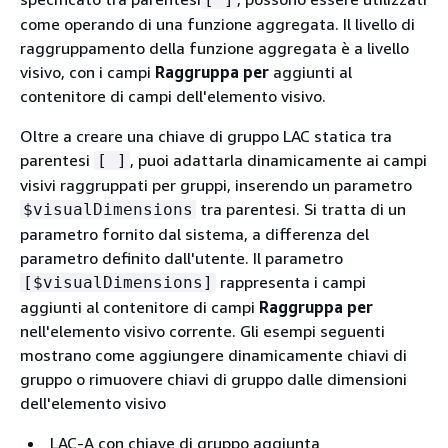
come operando di una funzione aggregata. Il livello di
raggruppamento della funzione aggregata è a livello
visivo, con i campi
Raggruppa per
aggiunti al
contenitore di campi dell'elemento visivo.
Oltre a creare una chiave di gruppo LAC statica tra
parentesi
, puoi adattarla dinamicamente ai campi
[ ]
visivi raggruppati per gruppi, inserendo un parametro
tra parentesi. Si tratta di un
$visualDimensions
parametro fornito dal sistema, a differenza del
parametro definito dall'utente. Il parametro
rappresenta i campi
[$visualDimensions]
aggiunti al contenitore di campi
Raggruppa per
nell'elemento visivo corrente. Gli esempi seguenti
mostrano come aggiungere dinamicamente chiavi di
gruppo o rimuovere chiavi di gruppo dalle dimensioni
dell'elemento visivo
LAC-A con chiave di gruppo aggiunta