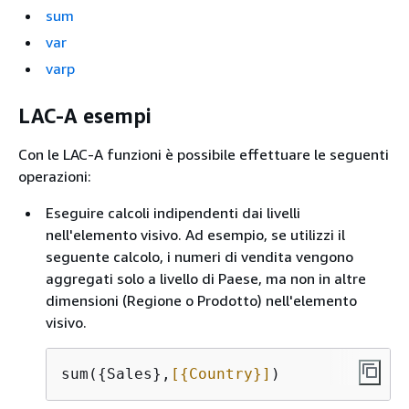
sum
var
varp
LAC-A esempi
Con le LAC-A funzioni è possibile effettuare le seguenti
operazioni:
Eseguire calcoli indipendenti dai livelli
nell'elemento visivo. Ad esempio, se utilizzi il
seguente calcolo, i numeri di vendita vengono
aggregati solo a livello di Paese, ma non in altre
dimensioni (Regione o Prodotto) nell'elemento
visivo.
sum(
{
Sales},
[
{
Country}]
)