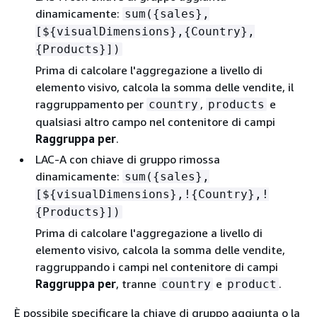
dinamicamente:
sum(
{
sales},
[$
{
visualDimensions},
{
Country},
{
Products}])
Prima di calcolare l'aggregazione a livello di
elemento visivo, calcola la somma delle vendite, il
raggruppamento per
,
e
country
products
qualsiasi altro campo nel contenitore di campi
Raggruppa per
.
LAC-A con chiave di gruppo rimossa
dinamicamente:
sum(
{
sales},
[$
{
visualDimensions},!
{
Country},!
{
Products}])
Prima di calcolare l'aggregazione a livello di
elemento visivo, calcola la somma delle vendite,
raggruppando i campi nel contenitore di campi
Raggruppa per
, tranne
e
.
country
product
È possibile specificare la chiave di gruppo aggiunta o la