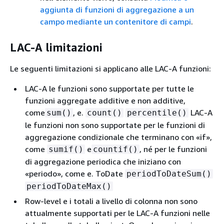
aggiunta di funzioni di aggregazione a un
campo mediante un contenitore di campi
.
LAC-A limitazioni
Le seguenti limitazioni si applicano alle LAC-A funzioni:
LAC-A le funzioni sono supportate per tutte le
funzioni aggregate additive e non additive,
come
, e.
LAC-A
sum()
count()
percentile()
le funzioni non sono supportate per le funzioni di
aggregazione condizionale che terminano con «if»,
come
e
, né per le funzioni
sumif()
countif()
di aggregazione periodica che iniziano con
«periodo», come e. ToDate
periodToDateSum()
periodToDateMax()
Row-level e i totali a livello di colonna non sono
attualmente supportati per le LAC-A funzioni nelle