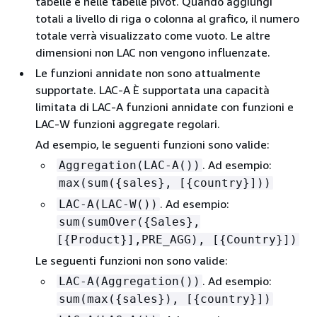
tabelle e nelle tabelle pivot. Quando aggiungi
totali a livello di riga o colonna al grafico, il numero
totale verrà visualizzato come vuoto. Le altre
dimensioni non LAC non vengono influenzate.
Le funzioni annidate non sono attualmente
supportate. LAC-A È supportata una capacità
limitata di LAC-A funzioni annidate con funzioni e
LAC-W funzioni aggregate regolari.
Ad esempio, le seguenti funzioni sono valide:
. Ad esempio:
Aggregation(LAC-A())
max(sum(
{
sales}, [
{
country}]))
. Ad esempio:
LAC-A(LAC-W())
sum(sumOver(
{
Sales},
[
{
Product}],PRE_AGG), [
{
Country}])
Le seguenti funzioni non sono valide:
. Ad esempio:
LAC-A(Aggregation())
sum(max(
{
sales}), [
{
country}])