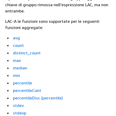
chiave di gruppo rimossa nell'espressione LAC, ma non
entrambe.
LAC-A le funzioni sono supportate per le seguenti
funzioni aggregate:
avg
count
distinct_count
max
median
min
percentile
percentileCont
percentileDisc (percentile)
stdev
stdevp