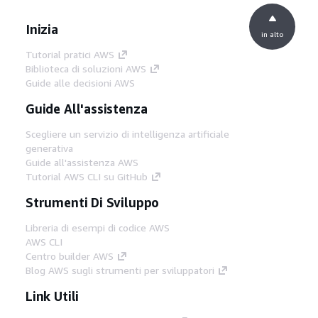
Inizia
in alto
Tutorial pratici AWS
Biblioteca di soluzioni AWS
Guide alle decisioni AWS
Guide All'assistenza
Scegliere un servizio di intelligenza artificiale
generativa
Guide all'assistenza AWS
Tutorial AWS CLI su GitHub
Strumenti Di Sviluppo
Libreria di esempi di codice AWS
AWS CLI
Centro builder AWS
Blog AWS sugli strumenti per sviluppatori
Link Utili