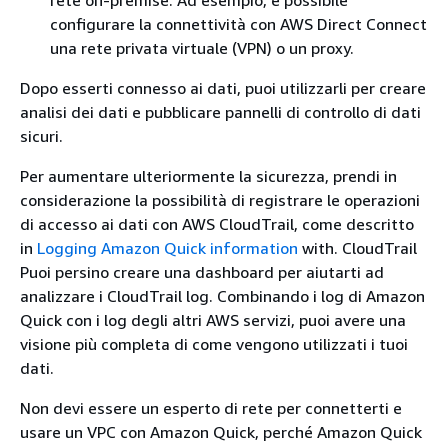
rete on-premise. Ad esempio, è possibile
configurare la connettività con AWS Direct Connect
una rete privata virtuale (VPN) o un proxy.
Dopo esserti connesso ai dati, puoi utilizzarli per creare
analisi dei dati e pubblicare pannelli di controllo di dati
sicuri.
Per aumentare ulteriormente la sicurezza, prendi in
considerazione la possibilità di registrare le operazioni
di accesso ai dati con AWS CloudTrail, come descritto
in
Logging Amazon Quick information
with. CloudTrail
Puoi persino creare una dashboard per aiutarti ad
analizzare i CloudTrail log. Combinando i log di Amazon
Quick con i log degli altri AWS servizi, puoi avere una
visione più completa di come vengono utilizzati i tuoi
dati.
Non devi essere un esperto di rete per connetterti e
usare un VPC con Amazon Quick, perché Amazon Quick