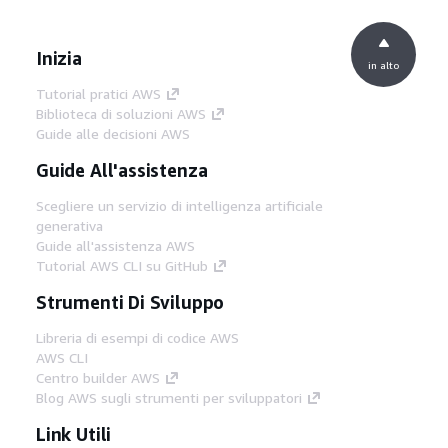
Inizia
in alto
Tutorial pratici AWS
Biblioteca di soluzioni AWS
Guide alle decisioni AWS
Guide All'assistenza
Scegliere un servizio di intelligenza artificiale
generativa
Guide all'assistenza AWS
Tutorial AWS CLI su GitHub
Strumenti Di Sviluppo
Libreria di esempi di codice AWS
AWS CLI
Centro builder AWS
Blog AWS sugli strumenti per sviluppatori
Link Utili