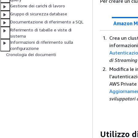
Per creare un clu
Gestione dei carichi di lavoro
Gruppo di sicurezza database
Documentazione di riferimento a SQL
Amazon M
Riferimento di tabelle e viste di
sistema
Crea un clus
Informazioni di riferimento sulla
informazioni
configurazione
Autenticazio
Cronologia dei documenti
di Streaming
Modifica le 
l'autenticaz
AWS Private 
Aggiornament
sviluppatori
Utilizzo d