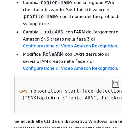
Cambia
con la regione AWS
region-name
che stai utilizzando. Sostituisci il valore di
con il nome del tuo profilo di
profile_name
sviluppatore.
Cambia
con l'ARN dell'argomento
TopicARN
Amazon SNS creato nella fase 3 di
Configurazione di Video Amazon Rekognition
.
Modifica
con l'ARN del ruolo di
RoleARN
servizio IAM creato nella fase 7 di
Configurazione di Video Amazon Rekognition
.
aws
 rekognition start-face-detection -
"
{
"
SNSTopicArn
":"
Topic-ARN
","
RoleArn
":
Se accedi alla CLI da un dispositivo Windows, usa le