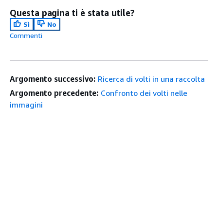
Questa pagina ti è stata utile?
Sì
No
Commenti
Argomento successivo:
Ricerca di volti in una raccolta
Argomento precedente:
Confronto dei volti nelle
immagini