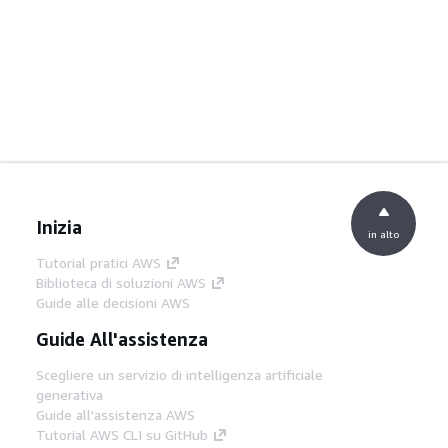
Inizia
in alto
Tutorial pratici AWS
Biblioteca di soluzioni AWS
Guide alle decisioni AWS
Guide All'assistenza
Scegliere un servizio di intelligenza artificiale
generativa
Guide all'assistenza AWS
Tutorial AWS CLI su GitHub