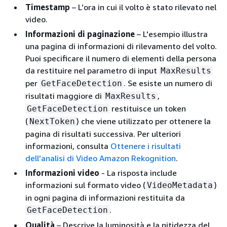
Timestamp
– L’ora in cui il volto è stato rilevato nel
video.
Informazioni di paginazione
– L'esempio illustra
una pagina di informazioni di rilevamento del volto.
Puoi specificare il numero di elementi della persona
da restituire nel parametro di input
MaxResults
per
. Se esiste un numero di
GetFaceDetection
risultati maggiore di
,
MaxResults
restituisce un token
GetFaceDetection
(
) che viene utilizzato per ottenere la
NextToken
pagina di risultati successiva. Per ulteriori
informazioni, consulta
Ottenere i risultati
dell'analisi di Video Amazon Rekognition
.
Informazioni video
- La risposta include
informazioni sul formato video (
)
VideoMetadata
in ogni pagina di informazioni restituita da
.
GetFaceDetection
Qualità
– Descrive la luminosità e la nitidezza del