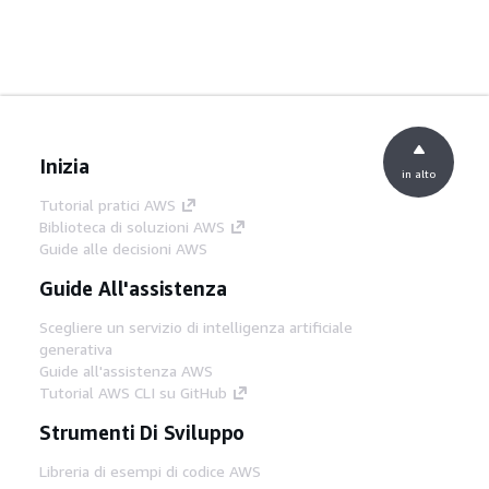
Inizia
in alto
Tutorial pratici AWS
Biblioteca di soluzioni AWS
Guide alle decisioni AWS
Guide All'assistenza
Scegliere un servizio di intelligenza artificiale
generativa
Guide all'assistenza AWS
Tutorial AWS CLI su GitHub
Strumenti Di Sviluppo
Libreria di esempi di codice AWS