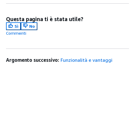
Questa pagina ti è stata utile?
Sì
No
Commenti
Argomento successivo:
Funzionalità e vantaggi