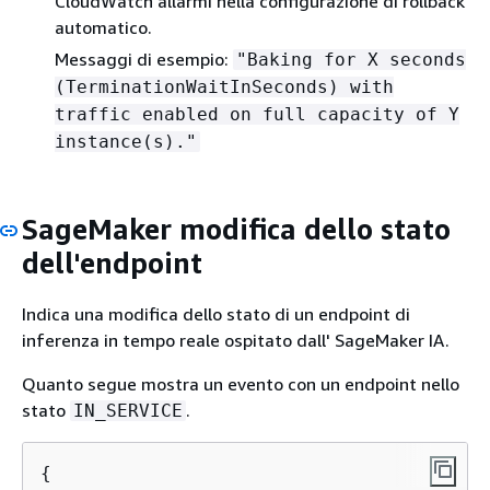
CloudWatch allarmi nella configurazione di rollback
automatico.
Messaggi di esempio:
"Baking for X seconds
(TerminationWaitInSeconds) with
traffic enabled on full capacity of Y
instance(s)."
SageMaker modifica dello stato
dell'endpoint
Indica una modifica dello stato di un endpoint di
inferenza in tempo reale ospitato dall' SageMaker IA.
Quanto segue mostra un evento con un endpoint nello
stato
.
IN_SERVICE
{