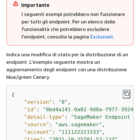
Importante
I seguenti esempi potrebbero non funzionare
per tutti gli endpoint. Per un elenco delle
funzionalità che potrebbero escludere
l'endpoint, consulta la pagina
Esclusioni
.
Indica una modifica di stato per la distribuzione di un
endpoint. L'esempio seguente mostra un
aggiornamento degli endpoint con una distribuzione
blue/green Canary.
{
"version"
: 
"0"
,

"id"
: 
"0bd4a141-0a02-9d8a-f977-3924c3
"detail-type"
: 
"SageMaker Endpoint De
"source"
: 
"aws.sagemaker"
,

"account"
: 
"111122223333"
,

"time"
: 
"2021-10-25T01:52:12Z"
,
