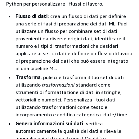
Python per personalizzare i flussi di lavoro.
Flusso di dati
: crea un flusso di dati per definire
una serie di fasi di preparazione dei dati ML. Puoi
utilizzare un flusso per combinare set di dati
provenienti da diverse origini dati, identificare il
numero e i tipi di trasformazioni che desideri
applicare ai set di dati e definire un flusso di lavoro
di preparazione dei dati che può essere integrato
in una pipeline ML.
Trasforma
: pulisci e trasforma il tuo set di dati
utilizzando
trasformazioni
standard come
strumenti di formattazione di dati in stringhe,
vettoriali e numerici. Personalizza i tuoi dati
utilizzando trasformazioni come testo e
incorporamento e codifica categorica. date/time
Genera informazioni sui dati
: verifica
automaticamente la qualità dei dati e rileva le
anomalie nei dati con il report Qualità e