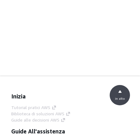
Inizia
in alto
Tutorial pratici AWS
Biblioteca di soluzioni AWS
Guide alle decisioni AWS
Guide All'assistenza