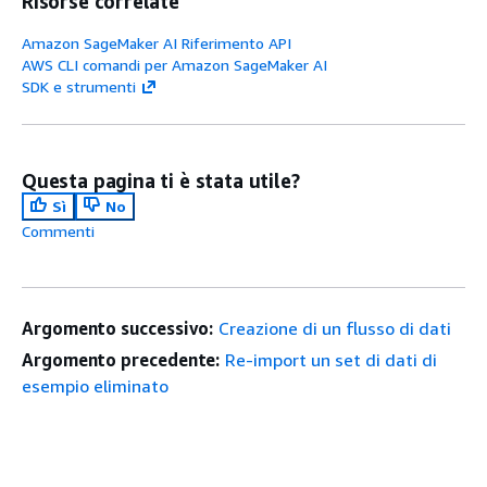
Risorse correlate
Amazon SageMaker AI Riferimento API
AWS CLI comandi per Amazon SageMaker AI
SDK e strumenti
Questa pagina ti è stata utile?
Sì
No
Commenti
Argomento successivo:
Creazione di un flusso di dati
Argomento precedente:
Re-import un set di dati di
esempio eliminato