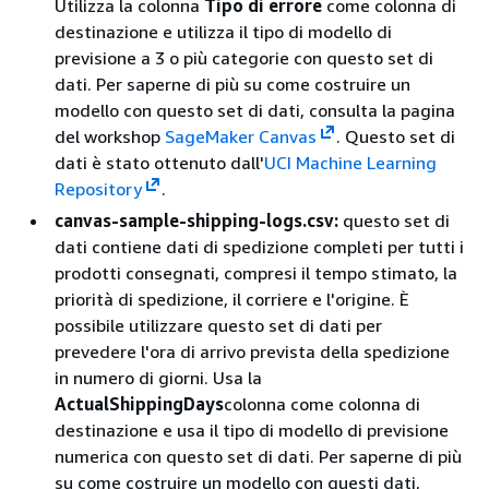
Utilizza la colonna
Tipo di errore
come colonna di
destinazione e utilizza il tipo di modello di
previsione a 3 o più categorie con questo set di
dati. Per saperne di più su come costruire un
modello con questo set di dati, consulta la pagina
del workshop
SageMaker Canvas
. Questo set di
dati è stato ottenuto dall'
UCI Machine Learning
Repository
.
canvas-sample-shipping-logs.csv:
questo set di
dati contiene dati di spedizione completi per tutti i
prodotti consegnati, compresi il tempo stimato, la
priorità di spedizione, il corriere e l'origine. È
possibile utilizzare questo set di dati per
prevedere l'ora di arrivo prevista della spedizione
in numero di giorni. Usa la
ActualShippingDays
colonna come colonna di
destinazione e usa il tipo di modello di previsione
numerica con questo set di dati. Per saperne di più
su come costruire un modello con questi dati,