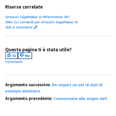
Risorse correlate
Amazon SageMaker AI Riferimento API
AWS CLI comandi per Amazon SageMaker AI
SDK e strumenti
Questa pagina ti è stata utile?
Sì
No
Commenti
Argomento successivo:
Re-import un set di dati di
esempio eliminato
Argomento precedente:
Connessione alle origini dati