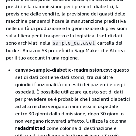
prestiti e la riammissione per i pazienti diabetici, la
previsione delle vendite, la previsione dei guasti delle
macchine per semplificare la manutenzione predittiva
nelle unità di produzione e la generazione di previsioni
sulla filiera per il trasporto e la logistica. I set di dati
sono archiviati nella
cartella del
sample_dataset
bucket Amazon S3 predefinito SageMaker che AI crea
per il tuo account in una regione.
canvas-sample-diabetic-readmission.csv:
questo
set di dati contiene dati storici, tra cui oltre
quindici funzionalità con esiti dei pazienti e degli
ospedali. È possibile utilizzare questo set di dati
per prevedere se è probabile che i pazienti diabetici
ad alto rischio vengano riammessi in ospedale
entro 30 giorni dalla dimissione, dopo 30 giorni o
non vengano ricoverati affatto. Utilizza la colonna
redadmitted
come colonna di destinazione e
utilizza il tipo di modello di previsione a 3 o più