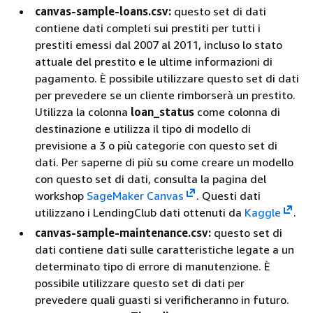
canvas-sample-loans.csv:
questo set di dati
contiene dati completi sui prestiti per tutti i
prestiti emessi dal 2007 al 2011, incluso lo stato
attuale del prestito e le ultime informazioni di
pagamento. È possibile utilizzare questo set di dati
per prevedere se un cliente rimborserà un prestito.
Utilizza la colonna
loan_status
come colonna di
destinazione e utilizza il tipo di modello di
previsione a 3 o più categorie con questo set di
dati. Per saperne di più su come creare un modello
con questo set di dati, consulta la pagina del
workshop
SageMaker Canvas
. Questi dati
utilizzano i LendingClub dati ottenuti da
Kaggle
.
canvas-sample-maintenance.csv:
questo set di
dati contiene dati sulle caratteristiche legate a un
determinato tipo di errore di manutenzione. È
possibile utilizzare questo set di dati per
prevedere quali guasti si verificheranno in futuro.