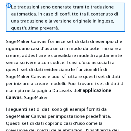
Le traduzioni sono generate tramite traduzione
automatica. In caso di conflitto tra il contenuto di
una traduzione e la versione originale in Inglese,
quest'ultima prevarrà.
SageMaker Canvas fornisce set di dati di esempio che
riguardano casi d'uso unici in modo da poter iniziare a
creare, addestrare e convalidare modelli rapidamente
senza scrivere alcun codice. I casi d'uso associati a
questi set di dati evidenziano le funzionalità di
SageMaker Canvas e puoi sfruttare questi set di dati
per iniziare a creare modelli. Puoi trovare i set di dati di
esempio nella pagina Datasets dell'
applicazione
Canvas
. SageMaker
I seguenti set di dati sono gli esempi forniti da
SageMaker Canvas per impostazione predefinita.
Questi set di dati coprono casi d'uso come la
previsione dei prezzi delle abitazioni, l'insolvenza dei