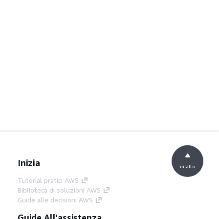
Inizia
in alto
Tutorial pratici AWS
Biblioteca di soluzioni AWS
Guide alle decisioni AWS
Guide All'assistenza