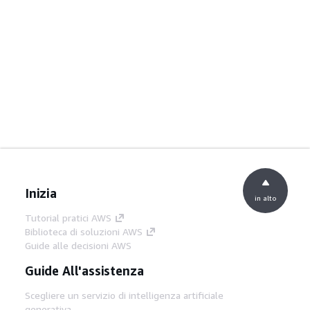
Inizia
in alto
Tutorial pratici AWS
Biblioteca di soluzioni AWS
Guide alle decisioni AWS
Guide All'assistenza
Scegliere un servizio di intelligenza artificiale
generativa