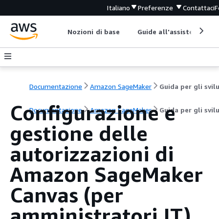
Italiano
Preferenze
Contattaci
F
Nozioni di base
Guide all'assistenza
Documentazione
Amazon SageMaker
Configurazione e
Documentazione
Amazon SageMaker
Guida per gli svil
gestione delle
autorizzazioni di
Amazon SageMaker
Canvas (per
amministratori IT)