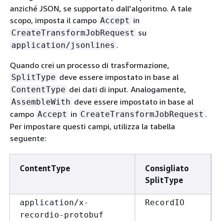
anziché JSON, se supportato dall'algoritmo. A tale
scopo, imposta il campo
in
Accept
su
CreateTransformJobRequest
.
application/jsonlines
Quando crei un processo di trasformazione,
deve essere impostato in base al
SplitType
dei dati di input. Analogamente,
ContentType
deve essere impostato in base al
AssembleWith
campo
in
.
Accept
CreateTransformJobRequest
Per impostare questi campi, utilizza la tabella
seguente:
ContentType
Consigliato
SplitType
application/x-
RecordIO
recordio-protobuf