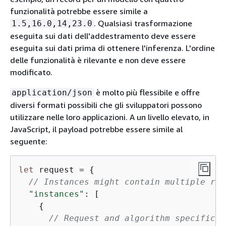
funzionalità potrebbe essere simile a
. Qualsiasi trasformazione
1.5,16.0,14,23.0
eseguita sui dati dell'addestramento deve essere
eseguita sui dati prima di ottenere l'inferenza. L'ordine
delle funzionalità è rilevante e non deve essere
modificato.
è molto più flessibile e offre
application/json
diversi formati possibili che gli sviluppatori possono
utilizzare nelle loro applicazioni. A un livello elevato, in
JavaScript, il payload potrebbe essere simile al
seguente:
let
 request = 
{
// Instances might contain multiple row
"instances"
: [

{
// Request and algorithm specific i