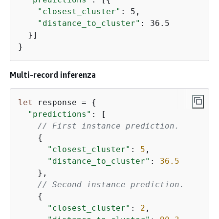
"closest_cluster"
: 5,

"distance_to_cluster"
: 36.5

  }]

}
Multi-record inferenza
let
 response = 
{
"predictions"
: [

// First instance prediction.
{
"closest_cluster"
: 
5
,

"distance_to_cluster"
: 
36.5
    },

// Second instance prediction.
{
"closest_cluster"
: 
2
,
