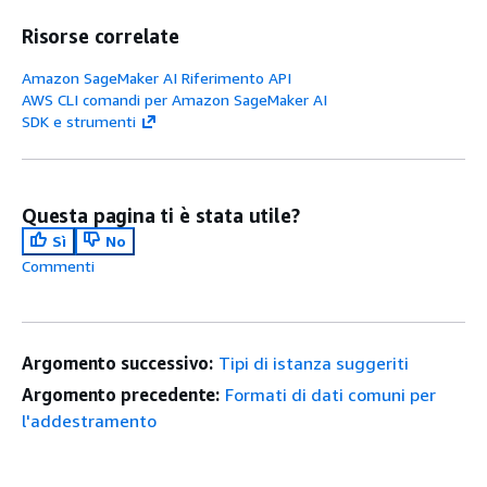
Risorse correlate
Amazon SageMaker AI Riferimento API
AWS CLI comandi per Amazon SageMaker AI
SDK e strumenti
Questa pagina ti è stata utile?
Sì
No
Commenti
Argomento successivo:
Tipi di istanza suggeriti
Argomento precedente:
Formati di dati comuni per
l'addestramento