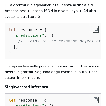
Gli algoritmi di SageMaker intelligenza artificiale di
Amazon restituiscono JSON in diversi layout. Ad alto
livello, la struttura è:
let
 response = 
{
"predictions"
: [
{
// Fields in the response object are 
  }]

}
I campi inclusi nelle previsioni presentano differisce nei
diversi algoritmi. Seguono degli esempi di output per
l'algoritmo k-means.
Single-record inferenza
let
 response = 
{
"predictions"
: [
{