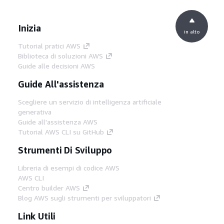
Inizia
in alto
Tutorial pratici AWS
Biblioteca di soluzioni AWS
Guide alle decisioni AWS
Guide All'assistenza
Scegliere un servizio di intelligenza artificiale
generativa
Guide all'assistenza AWS
Tutorial AWS CLI su GitHub
Strumenti Di Sviluppo
Libreria di esempi di codice AWS
AWS CLI
Centro builder AWS
Blog AWS sugli strumenti per sviluppatori
Link Utili