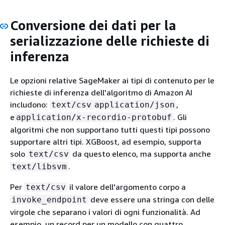
Conversione dei dati per la
serializzazione delle richieste di
inferenza
Le opzioni relative SageMaker ai tipi di contenuto per le
richieste di inferenza dell'algoritmo di Amazon AI
includono:
,
text/csv
application/json
e
. Gli
application/x-recordio-protobuf
algoritmi che non supportano tutti questi tipi possono
supportare altri tipi. XGBoost, ad esempio, supporta
solo
da questo elenco, ma supporta anche
text/csv
.
text/libsvm
Per
il valore dell'argomento corpo a
text/csv
deve essere una stringa con delle
invoke_endpoint
virgole che separano i valori di ogni funzionalità. Ad
esempio, un record per un modello con quattro