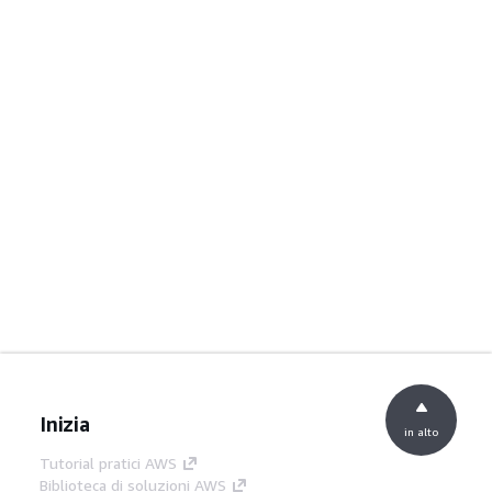
Inizia
in alto
Tutorial pratici AWS
Biblioteca di soluzioni AWS