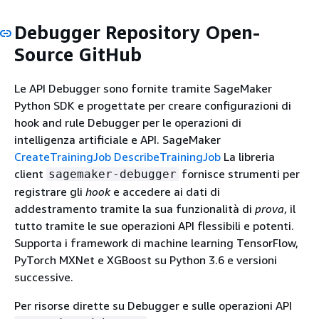
Debugger Repository Open-
Source GitHub
Le API Debugger sono fornite tramite SageMaker
Python SDK e progettate per creare configurazioni di
hook and rule Debugger per le operazioni di
intelligenza artificiale e API. SageMaker
CreateTrainingJob
DescribeTrainingJob
La libreria
client
fornisce strumenti per
sagemaker-debugger
registrare gli
hook
e accedere ai dati di
addestramento tramite la sua funzionalità di
prova
, il
tutto tramite le sue operazioni API flessibili e potenti.
Supporta i framework di machine learning TensorFlow,
PyTorch MXNet e XGBoost su Python 3.6 e versioni
successive.
Per risorse dirette su Debugger e sulle operazioni API