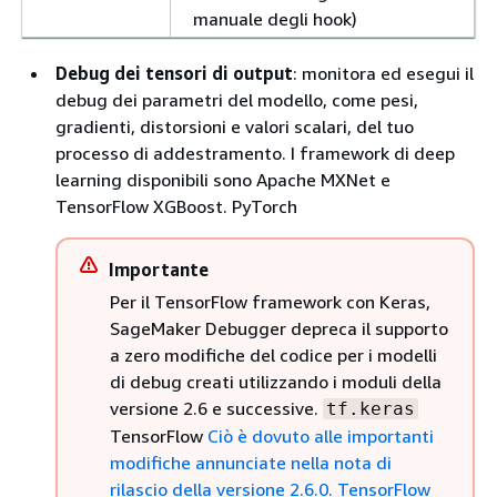
manuale degli hook)
Debug dei tensori di output
: monitora ed esegui il
debug dei parametri del modello, come pesi,
gradienti, distorsioni e valori scalari, del tuo
processo di addestramento. I framework di deep
learning disponibili sono Apache MXNet e
TensorFlow XGBoost. PyTorch
Importante
Per il TensorFlow framework con Keras,
SageMaker Debugger depreca il supporto
a zero modifiche del codice per i modelli
di debug creati utilizzando i moduli della
versione 2.6 e successive.
tf.keras
TensorFlow
Ciò è dovuto alle importanti
modifiche annunciate nella nota di
rilascio della versione 2.6.0. TensorFlow