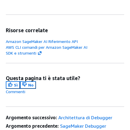
Risorse correlate
Amazon SageMaker AI Riferimento API
AWS CLI comandi per Amazon SageMaker AI
SDK e strumenti
Questa pagina ti è stata utile?
Sì
No
Commenti
Argomento successivo:
Architettura di Debugger
Argomento precedente:
SageMaker Debugger