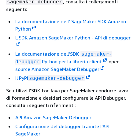
, consulta i collegamenti
sagemaker-debugger
seguenti:
La documentazione dell' SageMaker SDK Amazon
Python
L'SDK Amazon SageMaker Python - API di debugger
La documentazione dell'SDK
sagemaker-
Python per la libreria client
open
debugger
source Amazon SageMaker Debugger
Il PyPI
sagemaker-debugger
Se utilizzi l'SDK for Java per SageMaker condurre lavori
di formazione e desideri configurare le API Debugger,
consulta i seguenti riferimenti:
API Amazon SageMaker Debugger
Configurazione del debugger tramite l'API
SageMaker