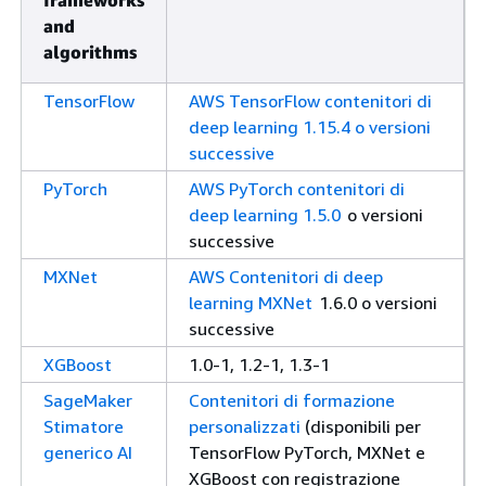
frameworks
and
algorithms
TensorFlow
AWS TensorFlow contenitori di
deep learning 1.15.4 o versioni
successive
PyTorch
AWS PyTorch contenitori di
deep learning 1.5.0
o versioni
successive
MXNet
AWS Contenitori di deep
learning MXNet
1.6.0 o versioni
successive
XGBoost
1.0-1, 1.2-1, 1.3-1
SageMaker
Contenitori di formazione
Stimatore
personalizzati
(disponibili per
generico AI
TensorFlow PyTorch, MXNet e
XGBoost con registrazione