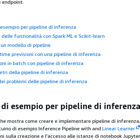
 endpoint.
esempio per pipeline di inferenza
 delle funzionalità con Spark ML e Scikit-learn
 un modello di pipeline
time previsioni con una pipeline di inferenza
ni in batch con pipeline di inferenza
tri della pipeline di inferenza
ei problemi delle pipeline di inferenza
di esempio per pipeline di inferenz
he mostra come creare e implementare pipeline di inferenza
ccuino di esempio Inference Pipeline with and
Linear Learner
oni sulla creazione e l'accesso alle istanze di notebook Jupyte