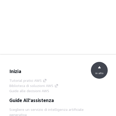
Inizia
in alto
Tutorial pratici AWS
Biblioteca di soluzioni AWS
Guide alle decisioni AWS
Guide All'assistenza
Scegliere un servizio di intelligenza artificiale
generativa