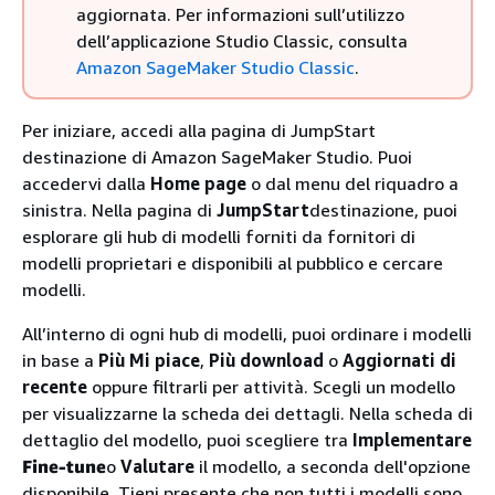
aggiornata. Per informazioni sull’utilizzo
dell’applicazione Studio Classic, consulta
Amazon SageMaker Studio Classic
.
Per iniziare, accedi alla pagina di JumpStart
destinazione di Amazon SageMaker Studio. Puoi
accedervi dalla
Home page
o dal menu del riquadro a
sinistra. Nella pagina di
JumpStart
destinazione, puoi
esplorare gli hub di modelli forniti da fornitori di
modelli proprietari e disponibili al pubblico e cercare
modelli.
All’interno di ogni hub di modelli, puoi ordinare i modelli
in base a
Più Mi piace
,
Più download
o
Aggiornati di
recente
oppure filtrarli per attività. Scegli un modello
per visualizzarne la scheda dei dettagli. Nella scheda di
dettaglio del modello, puoi scegliere tra
Implementare
Fine-tune
o
Valutare
il modello, a seconda dell'opzione
disponibile. Tieni presente che non tutti i modelli sono