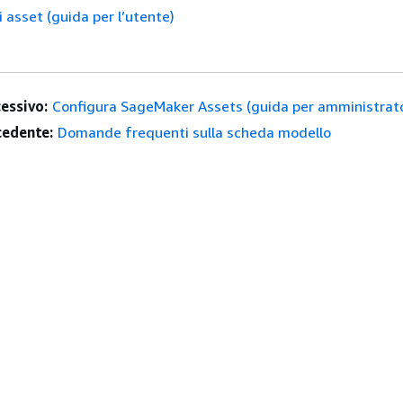
i asset (guida per l’utente)
essivo:
Configura SageMaker Assets (guida per amministrato
edente:
Domande frequenti sulla scheda modello