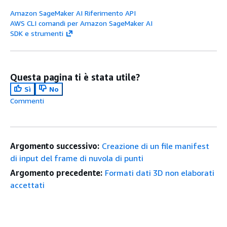
Amazon SageMaker AI Riferimento API
AWS CLI comandi per Amazon SageMaker AI
SDK e strumenti
Questa pagina ti è stata utile?
Sì
No
Commenti
Argomento successivo:
Creazione di un file manifest
di input del frame di nuvola di punti
Argomento precedente:
Formati dati 3D non elaborati
accettati