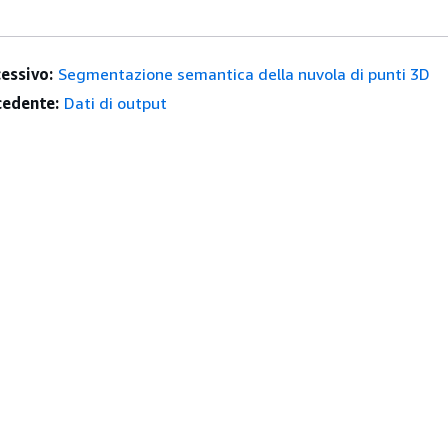
essivo:
Segmentazione semantica della nuvola di punti 3D
edente:
Dati di output