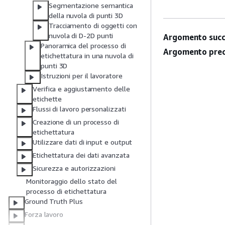
Segmentazione semantica
della nuvola di punti 3D
Tracciamento di oggetti con
nuvola di D-2D punti
Argomento succ
Panoramica del processo di
Argomento prec
etichettatura in una nuvola di
punti 3D
Istruzioni per il lavoratore
Verifica e aggiustamento delle
etichette
Flussi di lavoro personalizzati
Creazione di un processo di
etichettatura
Utilizzare dati di input e output
Etichettatura dei dati avanzata
Sicurezza e autorizzazioni
Monitoraggio dello stato del
processo di etichettatura
Ground Truth Plus
Forza lavoro