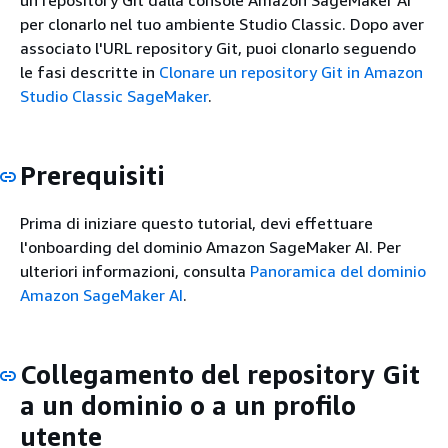
un repository Git dalla console Amazon SageMaker AI
per clonarlo nel tuo ambiente Studio Classic. Dopo aver
associato l'URL repository Git, puoi clonarlo seguendo
le fasi descritte in
Clonare un repository Git in Amazon
Studio Classic SageMaker
.
Prerequisiti
Prima di iniziare questo tutorial, devi effettuare
l'onboarding del dominio Amazon SageMaker AI. Per
ulteriori informazioni, consulta
Panoramica del dominio
Amazon SageMaker AI
.
Collegamento del repository Git
a un dominio o a un profilo
utente