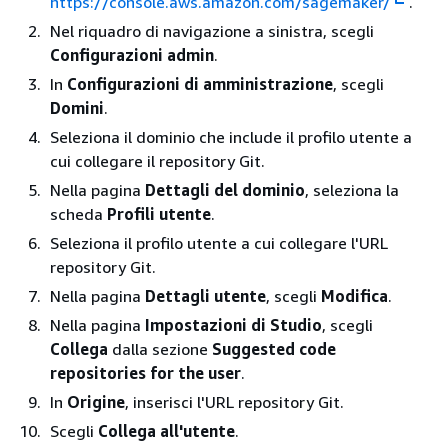
https://console.aws.amazon.com/sagemaker/
.
Nel riquadro di navigazione a sinistra, scegli
Configurazioni admin
.
In
Configurazioni di amministrazione
, scegli
Domini
.
Seleziona il dominio che include il profilo utente a
cui collegare il repository Git.
Nella pagina
Dettagli del dominio
, seleziona la
scheda
Profili utente
.
Seleziona il profilo utente a cui collegare l'URL
repository Git.
Nella pagina
Dettagli utente
, scegli
Modifica
.
Nella pagina
Impostazioni di Studio
, scegli
Collega
dalla sezione
Suggested code
repositories for the user
.
In
Origine
, inserisci l'URL repository Git.
Scegli
Collega all'utente
.