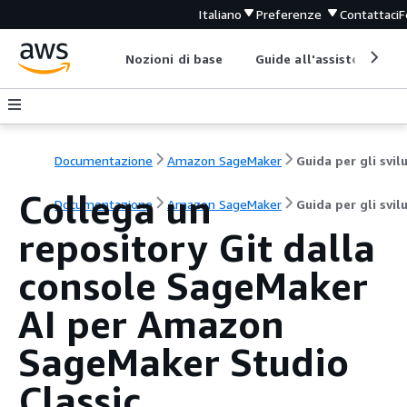
Italiano
Preferenze
Contattaci
F
Nozioni di base
Guide all'assistenza
Documentazione
Amazon SageMaker
Collega un
Documentazione
Amazon SageMaker
Guida per gli svil
repository Git dalla
console SageMaker
AI per Amazon
SageMaker Studio
Classic