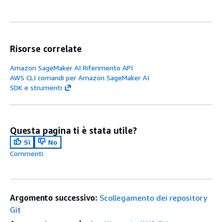
Risorse correlate
Amazon SageMaker AI Riferimento API
AWS CLI comandi per Amazon SageMaker AI
SDK e strumenti
Questa pagina ti è stata utile?
Sì
No
Commenti
Argomento successivo:
Scollegamento dei repository
Git