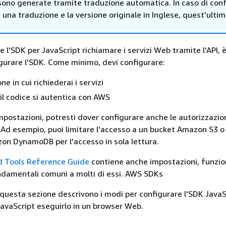
sono generate tramite traduzione automatica. In caso di confl
i una traduzione e la versione originale in Inglese, quest'ulti
re l'SDK per JavaScript richiamare i servizi Web tramite l'API, 
gurare l'SDK. Come minimo, devi configurare:
e in cui richiederai i servizi
il codice si autentica con AWS
mpostazioni, potresti dover configurare anche le autorizzazion
 Ad esempio, puoi limitare l'accesso a un bucket Amazon S3 o 
on DynamoDB per l'accesso in sola lettura.
 Tools Reference Guide
contiene anche impostazioni, funzio
ondamentali comuni a molti di essi. AWS SDKs
 questa sezione descrivono i modi per configurare l'SDK JavaS
avaScript eseguirlo in un browser Web.