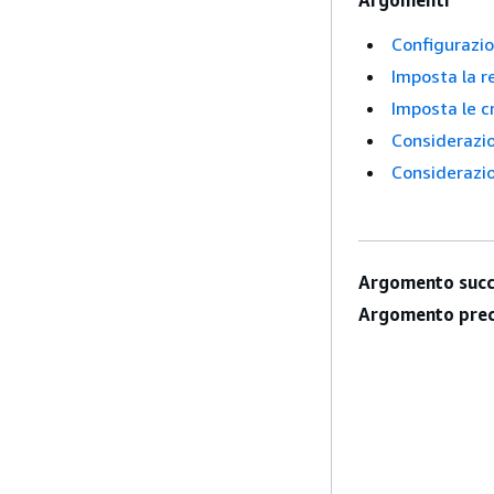
Argomenti
Configurazio
Imposta la 
Imposta le c
Considerazio
Considerazio
Argomento succ
Argomento prec