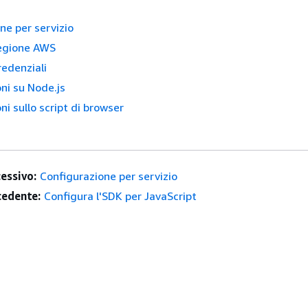
ne per servizio
regione AWS
redenziali
ni su Node.js
ni sullo script di browser
essivo:
Configurazione per servizio
edente:
Configura l'SDK per JavaScript