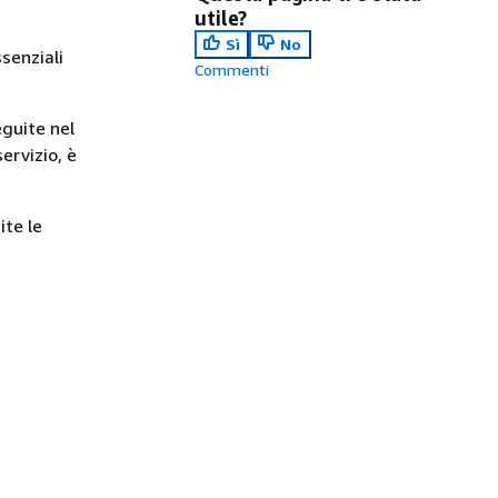
utile?
Sì
No
senziali
Commenti
guite nel
ervizio, è
ite le