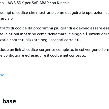
do l' AWS SDK per SAP ABAP con Kinesis.
esempi di codice che mostrano come eseguire le operazioni es
servizio.
tratti di codice da programmi più grandi e devono essere ese
e le azioni mostrino come richiamare le singole funzioni del s
zzarle contestualizzate negli scenari correlati.
lude un link al codice sorgente completo, in cui vengono forn
e configurare ed eseguire il codice nel contesto.
ase
i base