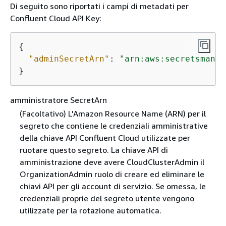
Di seguito sono riportati i campi di metadati per
Confluent Cloud API Key:
{
"adminSecretArn"
: 
"arn:aws:secretsmanag
}
amministratore SecretArn
(Facoltativo) L'Amazon Resource Name (ARN) per il
segreto che contiene le credenziali amministrative
della chiave API Confluent Cloud utilizzate per
ruotare questo segreto. La chiave API di
amministrazione deve avere CloudClusterAdmin il
OrganizationAdmin ruolo di creare ed eliminare le
chiavi API per gli account di servizio. Se omessa, le
credenziali proprie del segreto utente vengono
utilizzate per la rotazione automatica.