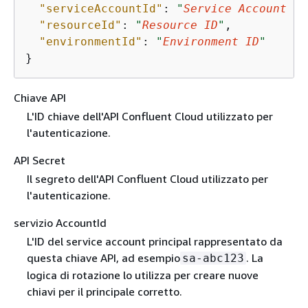
"serviceAccountId"
: 
"
Service Account ID
"resourceId"
: 
"
Resource ID
"
,

"environmentId"
: 
"
Environment ID
"
}
Chiave API
L'ID chiave dell'API Confluent Cloud utilizzato per
l'autenticazione.
API Secret
Il segreto dell'API Confluent Cloud utilizzato per
l'autenticazione.
servizio AccountId
L'ID del service account principal rappresentato da
questa chiave API, ad esempio
. La
sa-abc123
logica di rotazione lo utilizza per creare nuove
chiavi per il principale corretto.