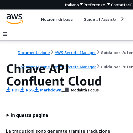
Italiano
Preferenze
Contattaci
F
Nozioni di base
Guide all'assistenza
Documentazione
AWS Secrets Manager
Guida per l’ute
Chiave API
Documentazione
AWS Secrets Manager
Guida per l’ute
Confluent Cloud
PDF
RSS
Markdown
Modalità Focus
In questa pagina
Le traduzioni sono generate tramite traduzione