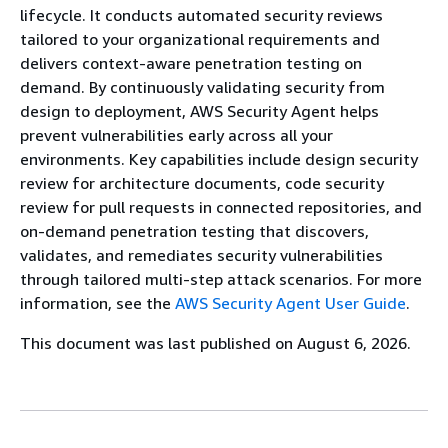
lifecycle. It conducts automated security reviews
tailored to your organizational requirements and
delivers context-aware penetration testing on
demand. By continuously validating security from
design to deployment, AWS Security Agent helps
prevent vulnerabilities early across all your
environments. Key capabilities include design security
review for architecture documents, code security
review for pull requests in connected repositories, and
on-demand penetration testing that discovers,
validates, and remediates security vulnerabilities
through tailored multi-step attack scenarios. For more
information, see the
AWS Security Agent User Guide
.
This document was last published on August 6, 2026.