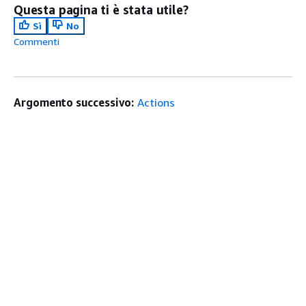
Questa pagina ti è stata utile?
Sì
No
Commenti
Argomento successivo:
Actions