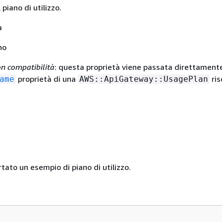
piano di utilizzo.
a
no
n compatibilità
: questa proprietà viene passata direttamente
proprietà di una
ris
ame
AWS::ApiGateway::UsagePlan
rtato un esempio di piano di utilizzo.