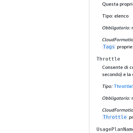
Questa proprie
Tipo: elenco
Obbligatorio:
CloudFormatio
proprie
Tags
Throttle
Consente di co
secondo) e la 
Tipo:
Throttle
Obbligatorio:
CloudFormatio
pr
Throttle
UsagePlanNam