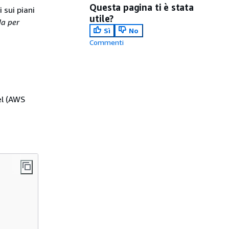
Questa pagina ti è stata
 sui piani
utile?
a per
Sì
No
Commenti
el (AWS