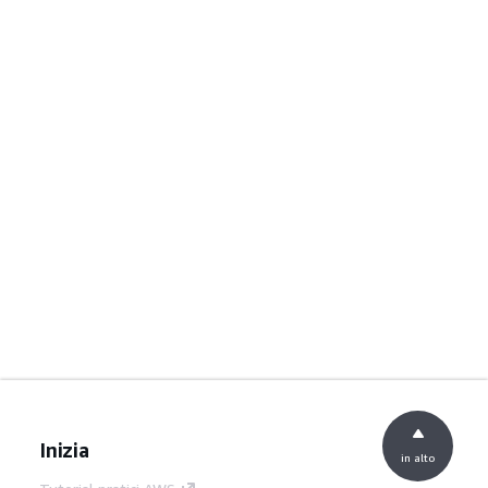
Inizia
in alto