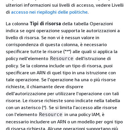
ulteriori informazioni sui livelli di accesso, vedere Livelli
di
accesso nei riepiloghi delle politiche
.
La colonna
Tipi di risorsa
della tabella Operazioni
indica se ogni operazione supporta le autorizzazioni a
livello di risorsa. Se non vi è nessun valore in
corrispondenza di questa colonna, è necessario
specificare tutte le risorse ("*") alle quali si applica la
policy nell'elemento
dell'istruzione di
Resource
policy. Se la colonna include un tipo di risorsa, puoi
specificare un ARN di quel tipo in una istruzione con
tale operazione. Se l'operazione ha una o più risorse
richieste, il chiamante deve disporre
dell'autorizzazione per utilizzare l'operazione con tali
risorse. Le risorse richieste sono indicate nella tabella
con un asterisco (*). Se si limita l'accesso alle risorse
con l'elemento
in una policy IAM, è
Resource
necessario includere un ARN o un modello per ogni tipo
di risorsa richiesta. Alcune operazioni supportano più