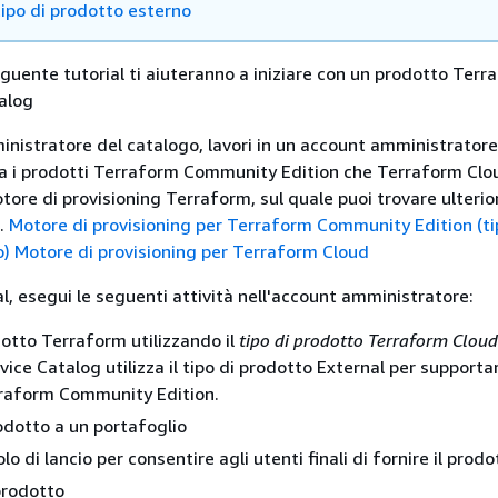
 tipo di prodotto esterno
guente tutorial ti aiuteranno a iniziare con un prodotto Terra
alog
ministratore del catalogo, lavori in un account amministratore
ia i prodotti Terraform Community Edition che Terraform Clo
ore di provisioning Terraform, sul quale puoi trovare ulterior
e.
Motore di provisioning per Terraform Community Edition (ti
o)
Motore di provisioning per Terraform Cloud
al, esegui le seguenti attività nell'account amministratore:
otto Terraform utilizzando il
tipo di prodotto Terraform Cloud
rvice Catalog utilizza il tipo di prodotto External per supportar
rraform Community Edition.
rodotto a un portafoglio
lo di lancio per consentire agli utenti finali di fornire il prodo
 prodotto