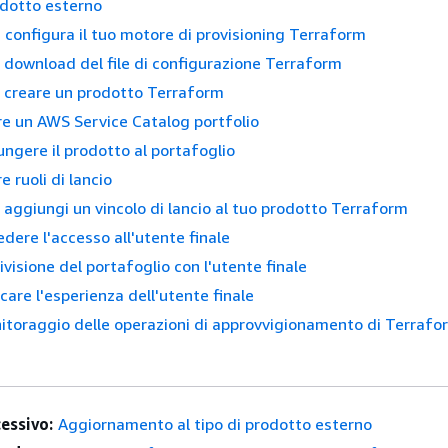
rodotto esterno
: configura il tuo motore di provisioning Terraform
 download del file di configurazione Terraform
 creare un prodotto Terraform
re un AWS Service Catalog portfolio
ungere il prodotto al portafoglio
e ruoli di lancio
 aggiungi un vincolo di lancio al tuo prodotto Terraform
edere l'accesso all'utente finale
visione del portafoglio con l'utente finale
icare l'esperienza dell'utente finale
itoraggio delle operazioni di approvvigionamento di Terrafo
essivo:
Aggiornamento al tipo di prodotto esterno