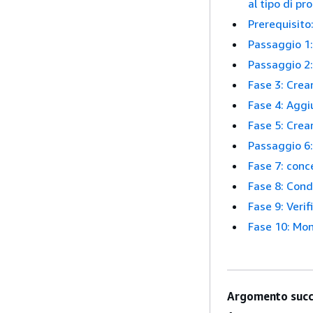
al tipo di p
Prerequisito
Passaggio 1:
Passaggio 2:
Fase 3: Crea
Fase 4: Aggi
Fase 5: Crear
Passaggio 6:
Fase 7: conc
Fase 8: Condi
Fase 9: Verif
Fase 10: Mon
Argomento succ