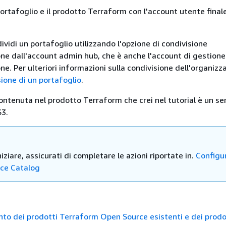
 portafoglio e il prodotto Terraform con l'account utente final
dividi un portafoglio utilizzando l'opzione di condivisione
one dall'account admin hub, che è anche l'account di gestione
ne. Per ulteriori informazioni sulla condivisione dell'organizz
ione di un portafoglio
.
ontenuta nel prodotto Terraform che crei nel tutorial è un se
3.
niziare, assicurati di completare le azioni riportate in.
Configu
ce Catalog
o dei prodotti Terraform Open Source esistenti e dei prodot