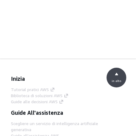
Inizia
in alto
Tutorial pratici AWS
Biblioteca di soluzioni AWS
Guide alle decisioni AWS
Guide All'assistenza
Scegliere un servizio di intelligenza artificiale
generativa
Guide all'assistenza AWS