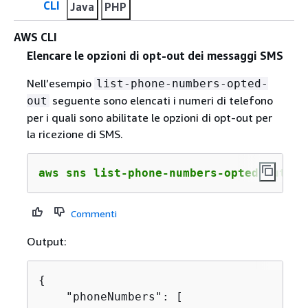
CLI
Java
PHP
AWS CLI
Elencare le opzioni di opt-out dei messaggi SMS
Nell’esempio
list-phone-numbers-opted-
seguente sono elencati i numeri di telefono
out
per i quali sono abilitate le opzioni di opt-out per
la ricezione di SMS.
aws sns list-phone-numbers-opted-out
Commenti
Output:
{
    "phoneNumbers": [
