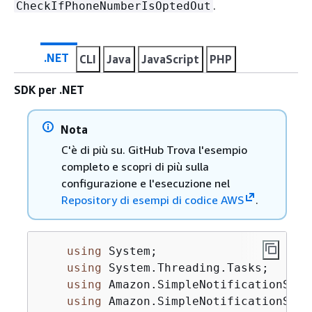
.
CheckIfPhoneNumberIsOptedOut
.NET
CLI
Java
JavaScript
PHP
SDK per .NET
Nota
C'è di più su. GitHub Trova l'esempio
completo e scopri di più sulla
configurazione e l'esecuzione nel
Repository di esempi di codice AWS
.
using
 System;

using
 System.Threading.Tasks;

using
 Amazon.SimpleNotificationServi
using
 Amazon.SimpleNotificationServ