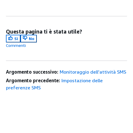
Questa pagina ti è stata utile?
Sì
No
Commenti
Argomento successivo:
Monitoraggio dell'attività SMS
Argomento precedente:
Impostazione delle
preferenze SMS