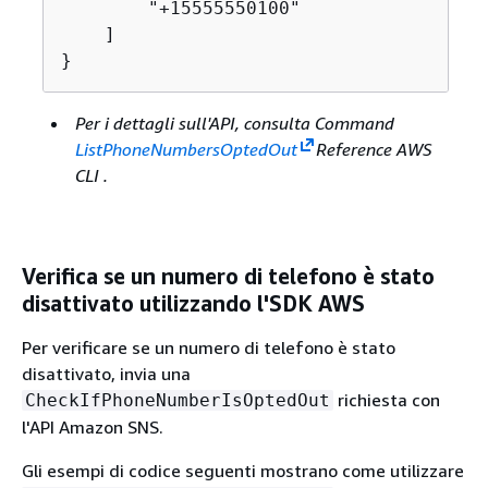
        "+15555550100"

    ]

}
Per i dettagli sull'API, consulta Command
ListPhoneNumbersOptedOut
Reference AWS
CLI .
Verifica se un numero di telefono è stato
disattivato utilizzando l'SDK AWS
Per verificare se un numero di telefono è stato
disattivato, invia una
richiesta con
CheckIfPhoneNumberIsOptedOut
l'API Amazon SNS.
Gli esempi di codice seguenti mostrano come utilizzare